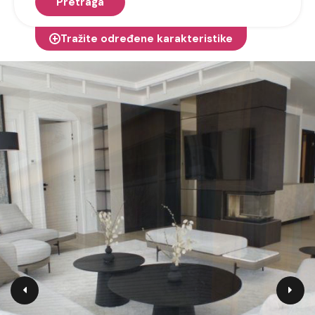
Pretraga
Tražite određene karakteristike