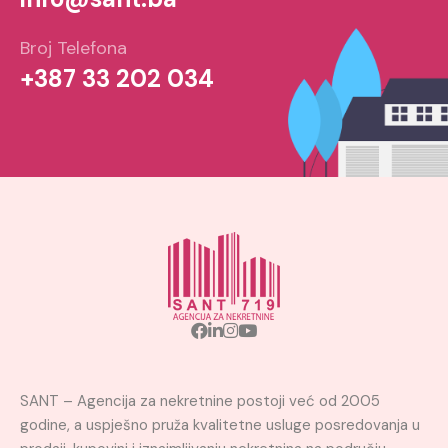
Broj Telefona
+387 33 202 034
SANT – Agencija za nekretnine postoji već od 2005
godine, a uspješno pruža kvalitetne usluge posredovanja u