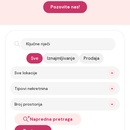
Pozovite nas!
Sve
Iznajmljivanje
Prodaja
Sve lokacije
Tipovi nekretnina
Broj prostorija
Napredna pretraga