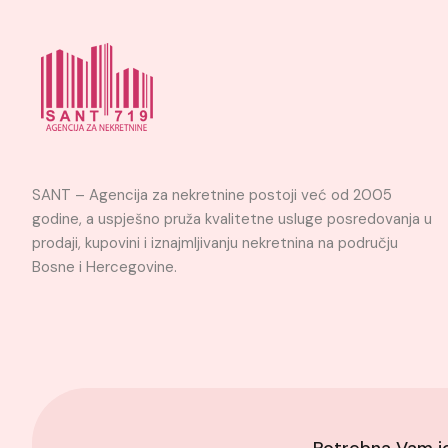
SANT – Agencija za nekretnine postoji već od 2005
godine, a uspješno pruža kvalitetne usluge posredovanja u
prodaji, kupovini i iznajmljivanju nekretnina na području
Bosne i Hercegovine.
Potrebna Vam 