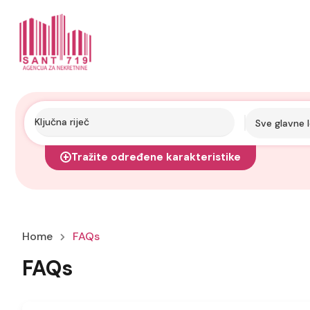
Sve glavne l
Tražite određene karakteristike
Home
FAQs
FAQs