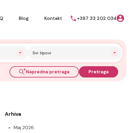
AQ
Blog
Kontakt
+387 33 202 034
Svi tipovi
Napredna pretraga
Pretraga
Arhiva
Maj 2026