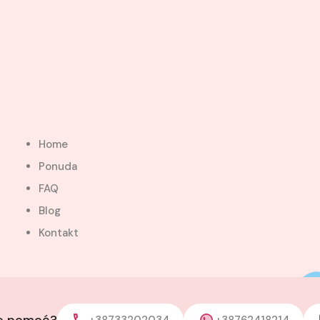
Home
Ponuda
FAQ
Blog
Kontakt
je pomoć?