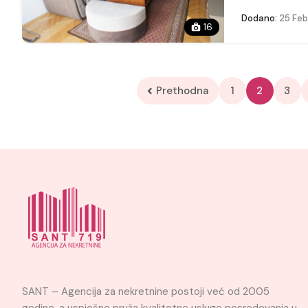
Dodano:
25 Feb
16
Prethodna
1
2
3
SANT – Agencija za nekretnine postoji već od 2005