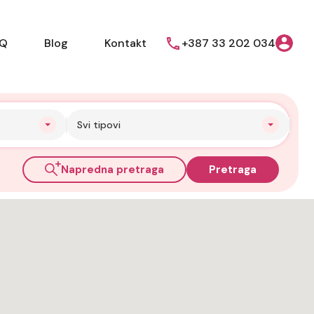
AQ
Blog
Kontakt
+387 33 202 034
Svi tipovi
Napredna pretraga
Pretraga