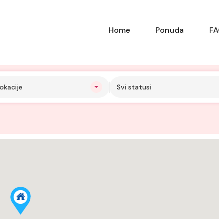
Home
Ponuda
F
okacije
Svi statusi