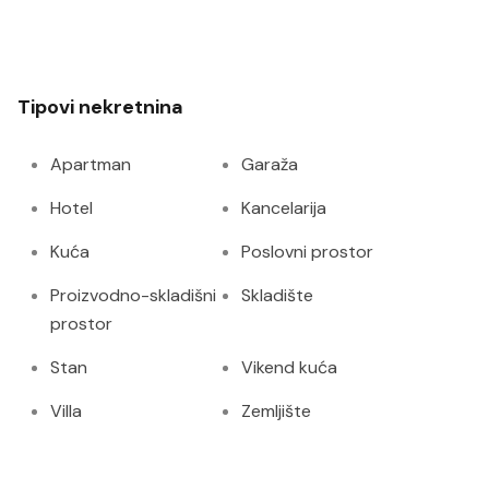
Tipovi nekretnina
Apartman
Garaža
Hotel
Kancelarija
Kuća
Poslovni prostor
Proizvodno-skladišni
Skladište
prostor
Stan
Vikend kuća
Villa
Zemljište