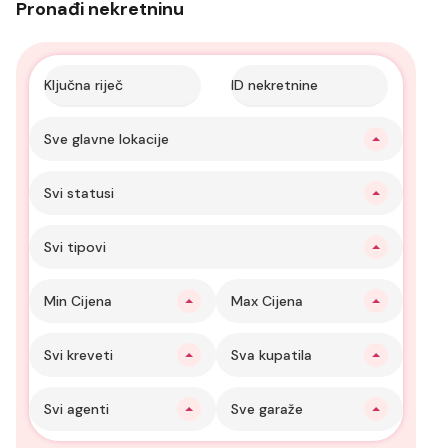
Pronađi nekretninu
Sve glavne lokacije
Svi statusi
Svi tipovi
Min Cijena
Max Cijena
Svi kreveti
Sva kupatila
Svi agenti
Sve garaže