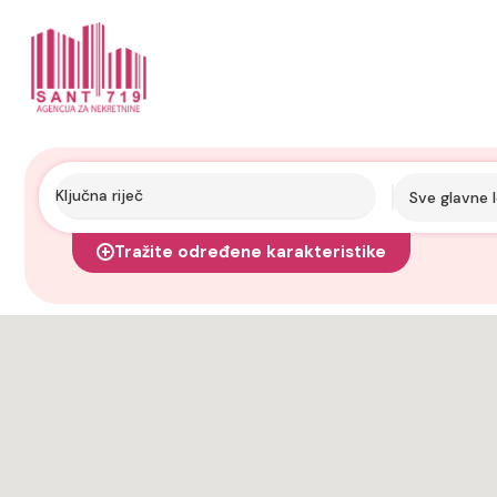
Sve glavne l
Tražite određene karakteristike