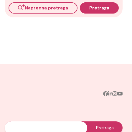
Napredna pretraga
Pretraga