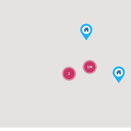
136
2