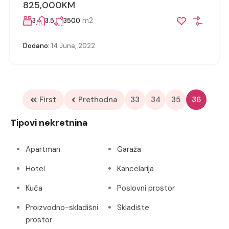
825,000KM
m2
3
3.5
3500
Dodano:
14 Juna, 2022
First
Prethodna
33
34
35
36
Tipovi nekretnina
Apartman
Garaža
Hotel
Kancelarija
Kuća
Poslovni prostor
Proizvodno-skladišni
Skladište
prostor