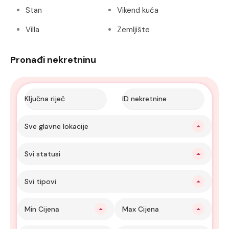
Stan
Vikend kuća
Villa
Zemljište
Pronađi nekretninu
Sve glavne lokacije
Svi statusi
Svi tipovi
Min Cijena
Max Cijena