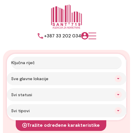
+387 33 202 034
Sve glavne lokacije
Svi statusi
Svi tipovi
Tražite određene karakteristike