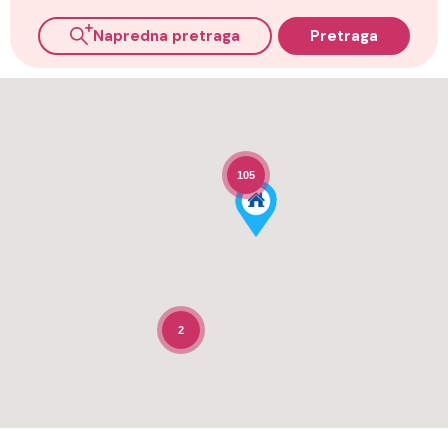
Napredna pretraga
Pretraga
105
2