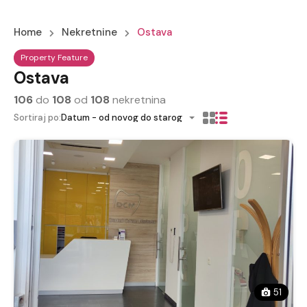
Home
Nekretnine
Ostava
Property Feature
Ostava
106
do
108
od
108
nekretnina
Sortiraj po:
Datum - od novog do starog
51