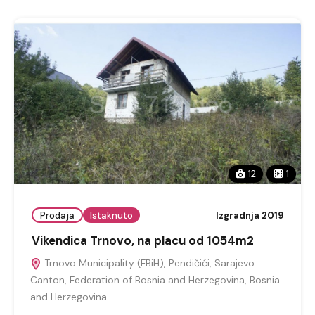
12
1
Prodaja
Istaknuto
Izgradnja 2019
Vikendica Trnovo, na placu od 1054m2
Trnovo Municipality (FBiH), Pendičići, Sarajevo
Canton, Federation of Bosnia and Herzegovina, Bosnia
and Herzegovina