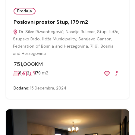
Prodaja
Poslovni prostor Stup, 179 m2
Dr. Silve Rizvanbegović, Naselje Bulevar, Stup, Ilidža,
Stupsko Brdo, Ilidža Municipality, Sarajevo Canton,
Federation of Bosnia and Herzegovina, 71161, Bosnia
and Herzegovina
751,000KM
m2
8
2
179
Dodano:
15 Decembra, 2024