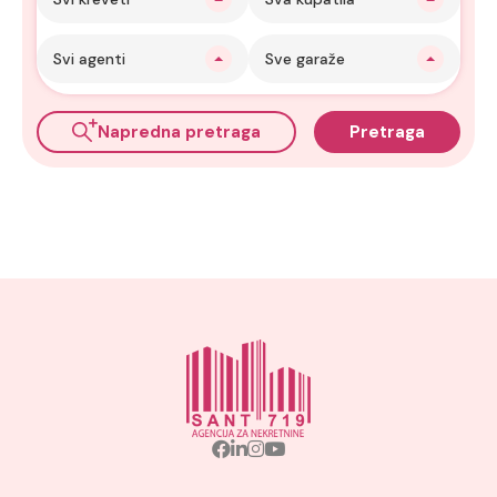
Svi agenti
Sve garaže
Napredna pretraga
Pretraga