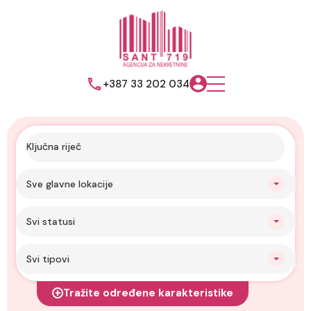
+387 33 202 034
Sve glavne lokacije
Svi statusi
Svi tipovi
Tražite određene karakteristike