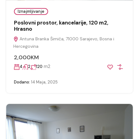
Iznajmljivanje
Poslovni prostor, kancelarije, 120 m2,
Hrasno
Antuna Branka Šimića, 71000 Sarajevo, Bosna i
Hercegovina
2,000KM
m2
4
2
120
Dodano:
14 Maja, 2025