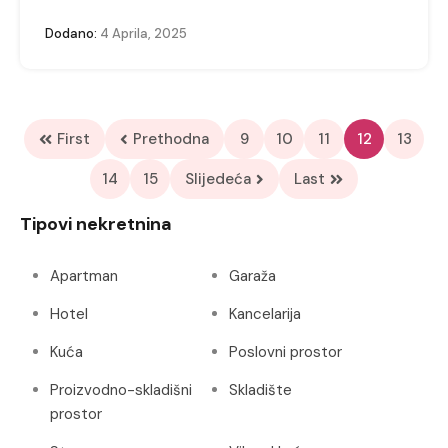
Dodano:
4 Aprila, 2025
First
Prethodna
9
10
11
12
13
14
15
Slijedeća
Last
Tipovi nekretnina
Apartman
Garaža
Hotel
Kancelarija
Kuća
Poslovni prostor
Proizvodno-skladišni
Skladište
prostor