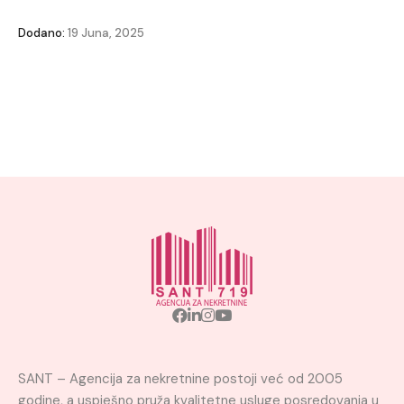
Dodano:
19 Juna, 2025
SANT – Agencija za nekretnine postoji već od 2005
godine, a uspješno pruža kvalitetne usluge posredovanja u