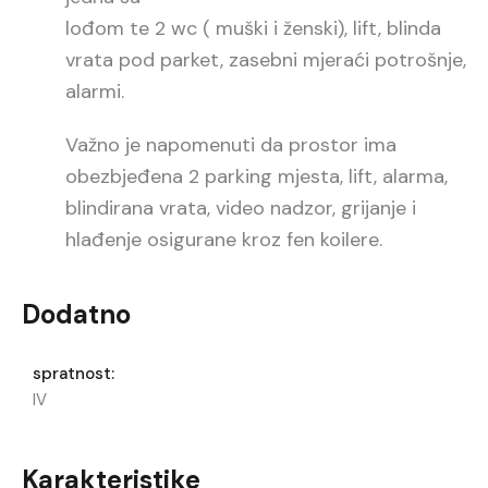
lođom te 2 wc ( muški i ženski), lift, blinda
vrata pod parket, zasebni mjeraći potrošnje,
alarmi.
Važno je napomenuti da prostor ima
obezbjeđena 2 parking mjesta, lift, alarma,
blindirana vrata, video nadzor, grijanje i
hlađenje osigurane kroz fen koilere.
Dodatno
spratnost:
IV
Karakteristike