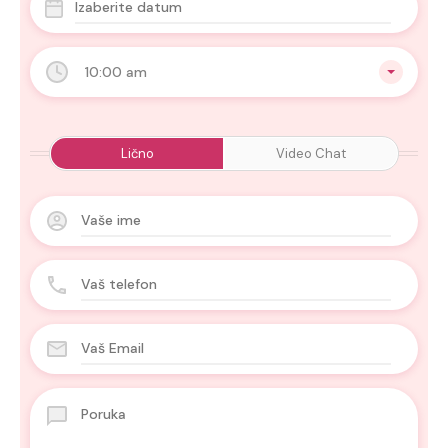
10:00 am
Lično
Video Chat