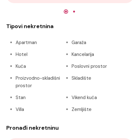
Tipovi nekretnina
Apartman
Garaža
Hotel
Kancelarija
Kuća
Poslovni prostor
Proizvodno-skladišni
Skladište
prostor
Stan
Vikend kuća
Villa
Zemljište
Pronađi nekretninu