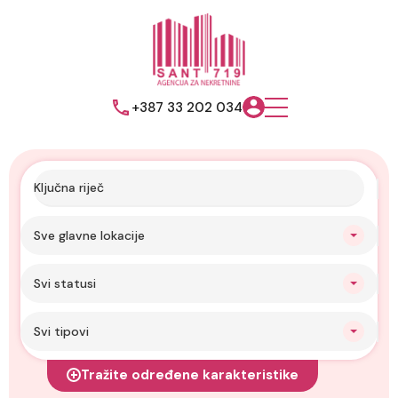
+387 33 202 034
Sve glavne lokacije
Svi statusi
Svi tipovi
Tražite određene karakteristike