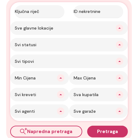
Sve glavne lokacije
Svi statusi
Svi tipovi
Min Cijena
Max Cijena
Svi kreveti
Sva kupatila
Svi agenti
Sve garaže
Napredna pretraga
Pretraga