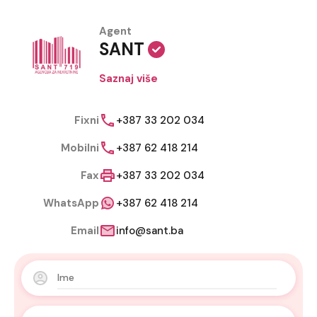
Agent
SANT
Saznaj više
Fixni
+387 33 202 034
Mobilni
+387 62 418 214
Fax
+387 33 202 034
WhatsApp
+387 62 418 214
Email
info@sant.ba