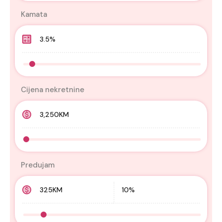
Kamata
Cijena nekretnine
Predujam