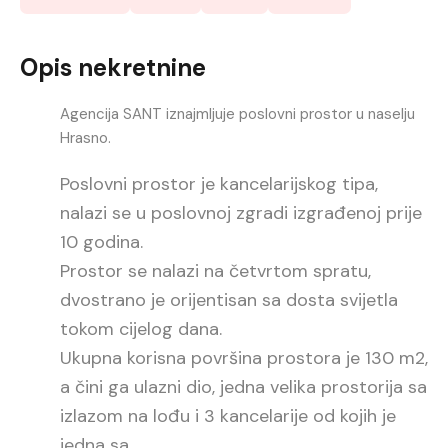
Opis nekretnine
Agencija SANT iznajmljuje poslovni prostor u naselju
Hrasno.
Poslovni prostor je kancelarijskog tipa,
nalazi se u poslovnoj zgradi izgrađenoj prije
10 godina.
Prostor se nalazi na četvrtom spratu,
dvostrano je orijentisan sa dosta svijetla
tokom cijelog dana.
Ukupna korisna površina prostora je 130 m2,
a čini ga ulazni dio, jedna velika prostorija sa
izlazom na lođu i 3 kancelarije od kojih je
jedna sa