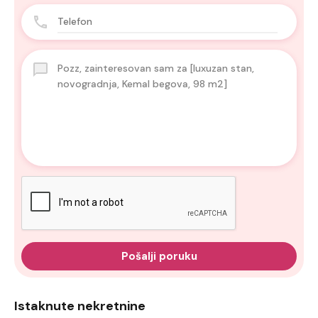
Pošalji poruku
Istaknute nekretnine