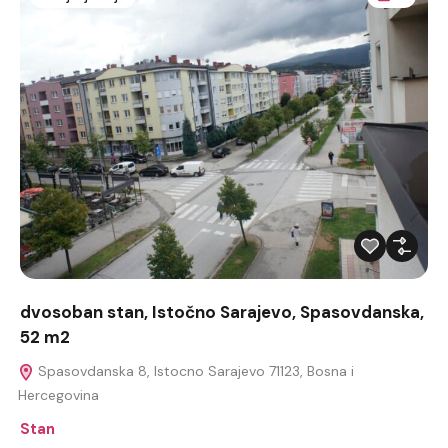
dvosoban stan, Istočno Sarajevo, Spasovdanska,
52 m2
Spasovdanska 8, Istocno Sarajevo 71123, Bosna i
Hercegovina
Stan