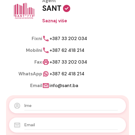
Agent
SANT
Saznaj više
Fixni
+387 33 202 034
Mobilni
+387 62 418 214
Fax
+387 33 202 034
WhatsApp
+387 62 418 214
Email
info@sant.ba