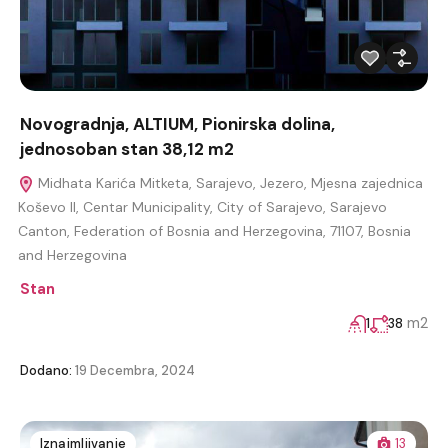
Novogradnja, ALTIUM, Pionirska dolina,
jednosoban stan 38,12 m2
Midhata Karića Mitketa, Sarajevo, Jezero, Mjesna zajednica
Koševo II, Centar Municipality, City of Sarajevo, Sarajevo
Canton, Federation of Bosnia and Herzegovina, 71107, Bosnia
and Herzegovina
Stan
m2
1
38
Dodano:
19 Decembra, 2024
Iznajmljivanje
13