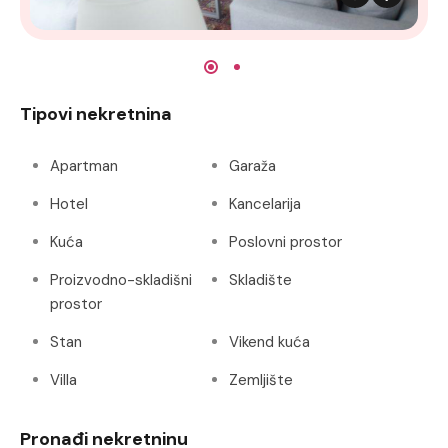
Tipovi nekretnina
Apartman
Garaža
Hotel
Kancelarija
Kuća
Poslovni prostor
Proizvodno-skladišni
Skladište
prostor
Stan
Vikend kuća
Villa
Zemljište
Pronađi nekretninu