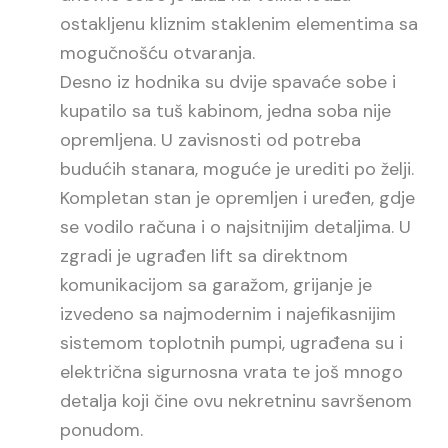
ostakljenu kliznim staklenim elementima sa
mogučnošću otvaranja.
Desno iz hodnika su dvije spavaće sobe i
kupatilo sa tuš kabinom, jedna soba nije
opremljena. U zavisnosti od potreba
budućih stanara, moguće je urediti po želji.
Kompletan stan je opremljen i uređen, gdje
se vodilo računa i o najsitnijim detaljima. U
zgradi je ugrađen lift sa direktnom
komunikacijom sa garažom, grijanje je
izvedeno sa najmodernim i najefikasnijim
sistemom toplotnih pumpi, ugrađena su i
električna sigurnosna vrata te još mnogo
detalja koji čine ovu nekretninu savršenom
ponudom.