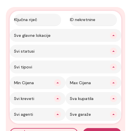
Sve glavne lokacije
Svi statusi
Svi tipovi
Min Cijena
Max Cijena
Svi kreveti
Sva kupatila
Svi agenti
Sve garaže