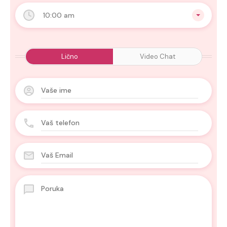
10:00 am
Lično
Video Chat