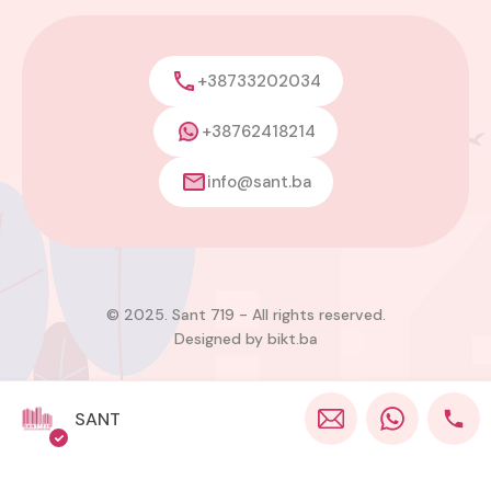
+38733202034
+38762418214
info@sant.ba
© 2025. Sant 719 - All rights reserved.
Designed by
bikt.ba
SANT