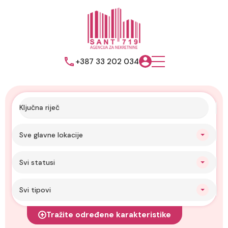
+387 33 202 034
Sve glavne lokacije
Svi statusi
Svi tipovi
Tražite određene karakteristike