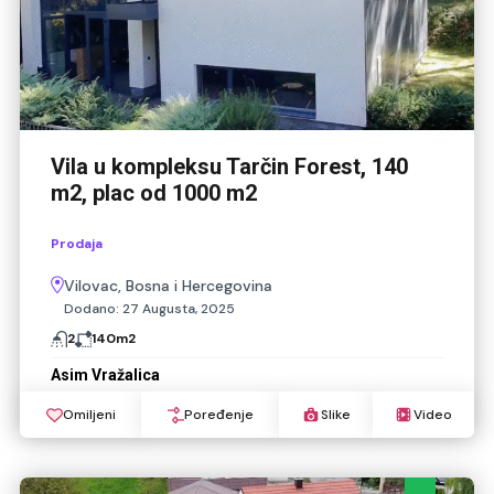
Vila u kompleksu Tarčin Forest, 140
m2, plac od 1000 m2
Prodaja
Vilovac, Bosna i Hercegovina
Dodano:
27 Augusta, 2025
2
140
m2
Asim Vražalica
Omiljeni
Poređenje
Slike
Video