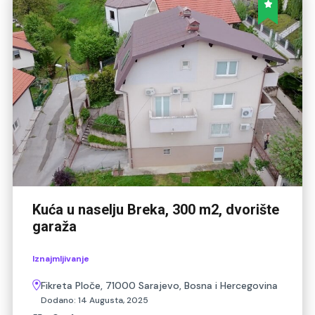
Kuća u naselju Breka, 300 m2, dvorište
garaža
Iznajmljivanje
Fikreta Ploče, 71000 Sarajevo, Bosna i Hercegovina
Dodano:
14 Augusta, 2025