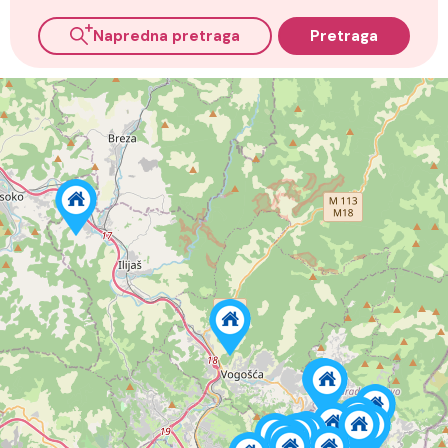
Napredna pretraga
Pretraga