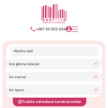
+387 33 202 034
Sve glavne lokacije
Svi statusi
Svi tipovi
Tražite određene karakteristike