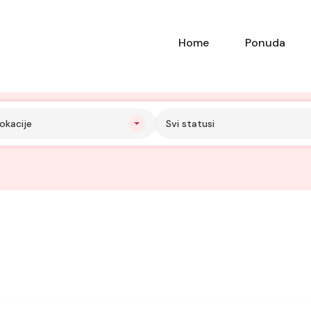
Home
Ponuda
okacije
Svi statusi