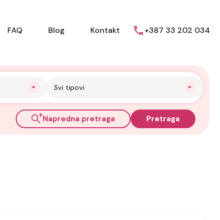
FAQ
Blog
Kontakt
+387 33 202 034
Svi tipovi
Napredna pretraga
Pretraga