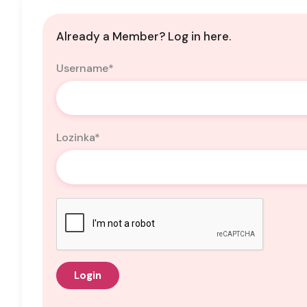
Already a Member? Log in here.
Username
*
Lozinka
*
Login