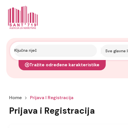
Sve glavne l
Tražite određene karakteristike
Home
Prijava I Registracija
Prijava i Registracija