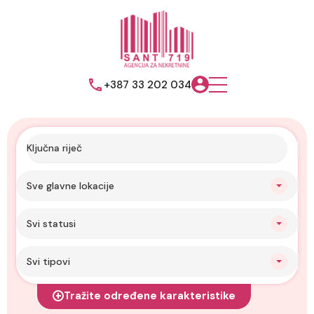
+387 33 202 034
Sve glavne lokacije
Svi statusi
Svi tipovi
Tražite određene karakteristike