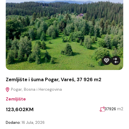
Zemljište i šuma Pogar, Vareš, 37 926 m2
Pogar, Bosna i Hercegovina
Zemljište
123,602KM
m2
37926
Dodano:
16 Jula, 2026