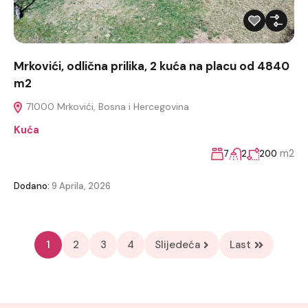
Mrkovići, odlična prilika, 2 kuća na placu od 4840
m2
71000 Mrkovići, Bosna i Hercegovina
Kuća
m2
7
2
200
Dodano:
9 Aprila, 2026
1
2
3
4
Slijedeća
Last