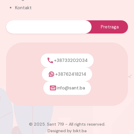
Kontakt
+38733202034
+38762418214
info@sant.ba
© 2025. Sant 719 - All rights reserved.
Designed by
bikt.ba