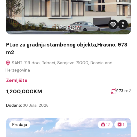
PLac za gradnju stambenog objekta,Hrasno, 973
m2
SANT-719 doo, Tabaci, Sarajevo 71000, Bosnia and
Herzegovina
Zemljište
1,200,000KM
m2
973
Dodano:
30 Jula, 2026
Prodaja
12
1