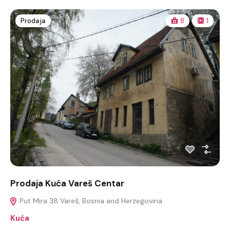
Prodaja
8
1
Prodaja Kuća Vareš Centar
Put Mira 38 Vareš, Bosnia and Herzegovina
Kuća