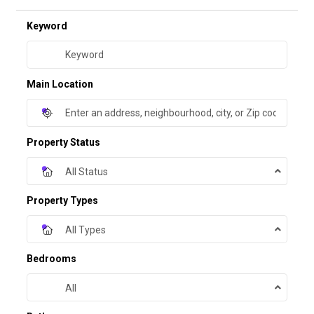
Keyword
Main Location
Property Status
All Status
Property Types
All Types
Bedrooms
All