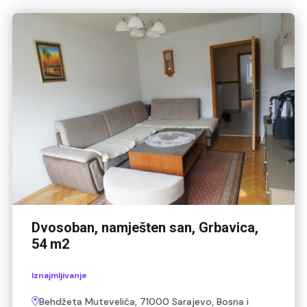
Dvosoban, namješten san, Grbavica,
54 m2
Iznajmljivanje
Behdžeta Mutevelića, 71000 Sarajevo, Bosna i