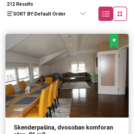
212
Results
SORT BY:
Default Order
Skenderpašina, dvosoban komforan