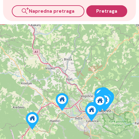
Napredna pretraga
Pretraga