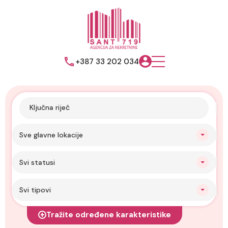
+387 33 202 034
Sve glavne lokacije
Svi statusi
Svi tipovi
Tražite određene karakteristike