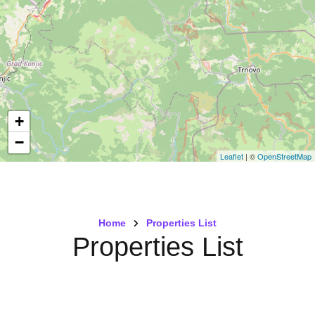
+
−
Leaflet
| ©
OpenStreetMap
Home
Properties List
Properties List