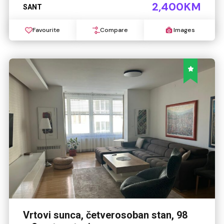
2,400KM
SANT
Favourite
Compare
Images
Vrtovi sunca, četverosoban stan, 98