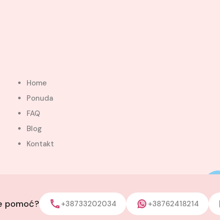
Home
Ponuda
FAQ
Blog
Kontakt
je pomoć?
+38733202034
+38762418214