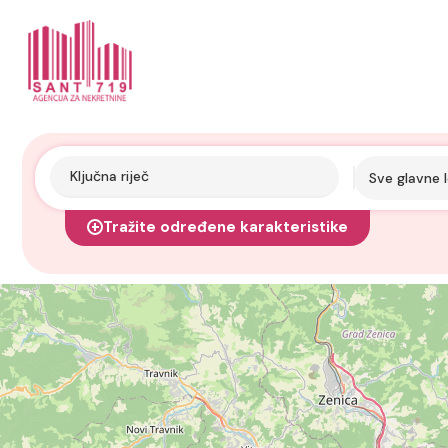
Sve glavne l
Tražite određene karakteristike