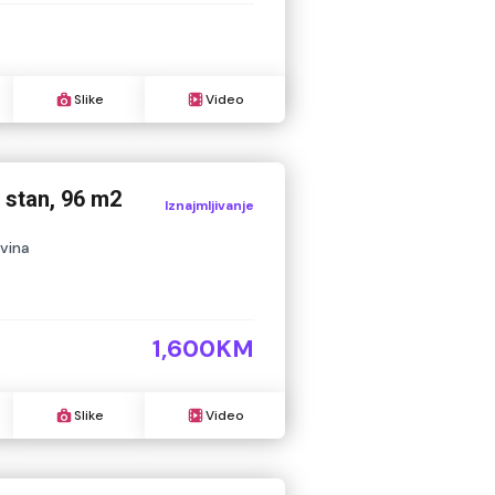
Slike
Video
stan, 96 m2
Iznajmljivanje
vina
1,600KM
Slike
Video