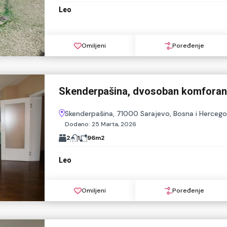
Leo
Omiljeni
Poređenje
Skenderpašina, dvosoban komforan 
Skenderpašina, 71000 Sarajevo, Bosna i Hercego
Dodano:
25 Marta, 2026
2
1
96
m2
Leo
Omiljeni
Poređenje