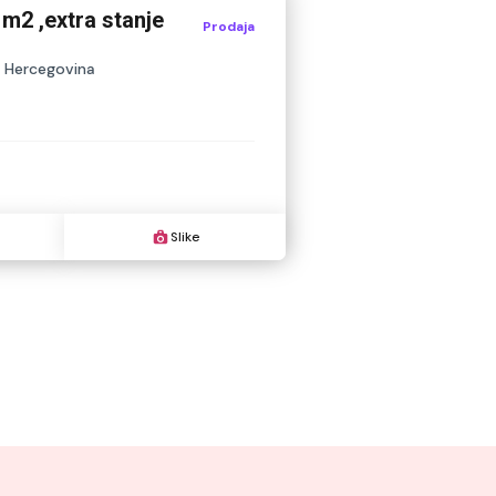
 m2 ,extra stanje
Prodaja
i Hercegovina
Slike