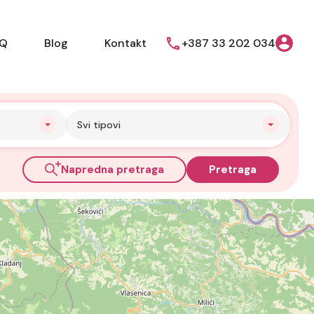
AQ
Blog
Kontakt
+387 33 202 034
Svi tipovi
Napredna pretraga
Pretraga