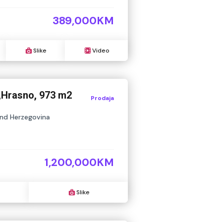
389,000KM
Slike
Video
,Hrasno, 973 m2
Prodaja
and Herzegovina
1,200,000KM
Slike