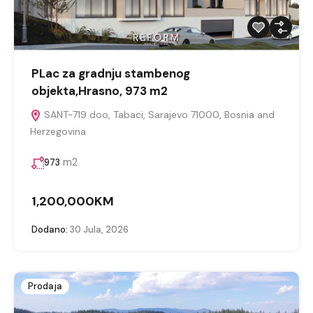
PLac za gradnju stambenog
objekta,Hrasno, 973 m2
SANT-719 doo, Tabaci, Sarajevo 71000, Bosnia and
Herzegovina
m2
973
1,200,000KM
Dodano:
30 Jula, 2026
Prodaja