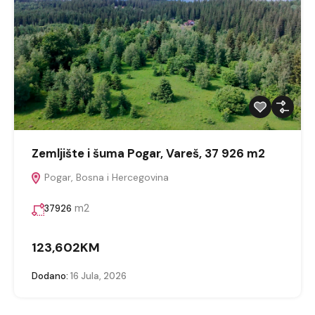
Zemljište i šuma Pogar, Vareš, 37 926 m2
Pogar, Bosna i Hercegovina
m2
37926
123,602KM
Dodano:
16 Jula, 2026