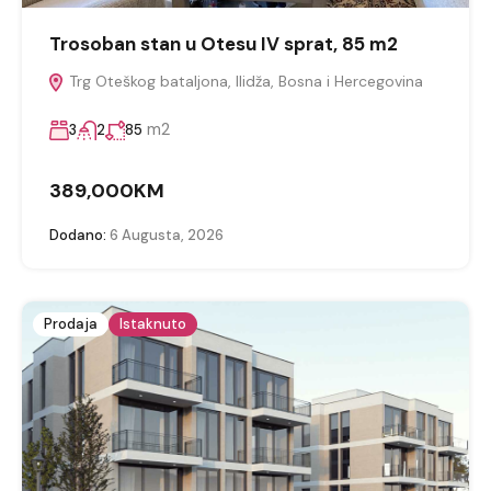
Trosoban stan u Otesu IV sprat, 85 m2
Trg Oteškog bataljona, Ilidža, Bosna i Hercegovina
m2
3
2
85
389,000KM
Dodano:
6 Augusta, 2026
Prodaja
Istaknuto