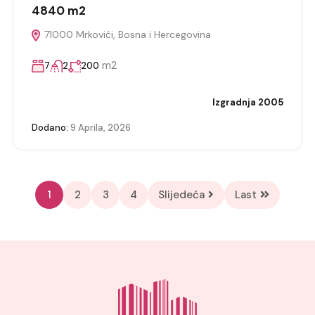
4840 m2
71000 Mrkovići, Bosna i Hercegovina
m2
7
2
200
Izgradnja 2005
Dodano:
9 Aprila, 2026
1
2
3
4
Slijedeća
Last