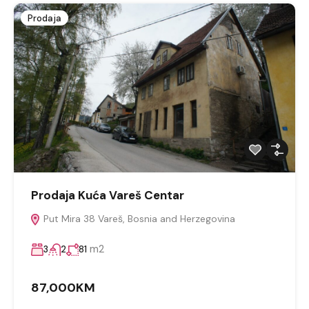
Prodaja
Prodaja Kuća Vareš Centar
Put Mira 38 Vareš, Bosnia and Herzegovina
m2
3
2
81
87,000KM