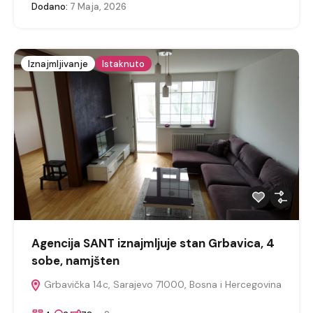
Dodano:
7 Maja, 2026
Iznajmljivanje
Istaknuto
Agencija SANT iznajmljuje stan Grbavica, 4
sobe, namjšten
Grbavička 14c, Sarajevo 71000, Bosna i Hercegovina