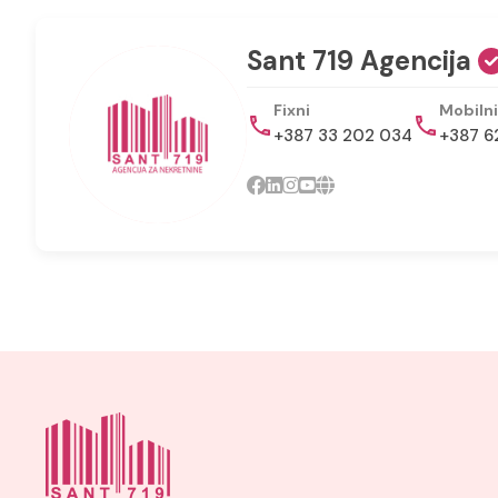
Sant 719 Agencija
Fixni
Mobilni
+387 33 202 034
+387 6