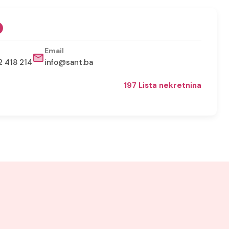
Email
2 418 214
info@sant.ba
197 Lista nekretnina