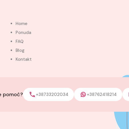
Home
Ponuda
FAQ
Blog
Kontakt
je pomoć?
+38733202034
+38762418214