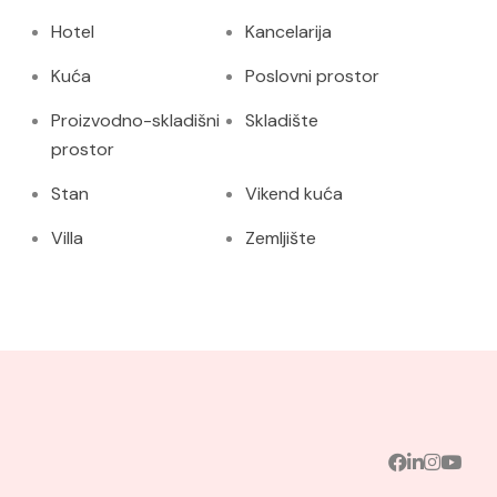
Hotel
Kancelarija
Kuća
Poslovni prostor
Proizvodno-skladišni
Skladište
prostor
Stan
Vikend kuća
Villa
Zemljište