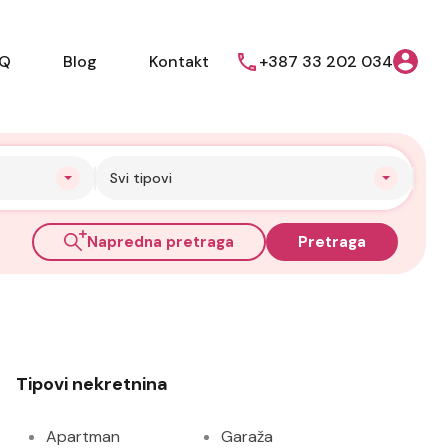
AQ
Blog
Kontakt
+387 33 202 034
Svi tipovi
Napredna pretraga
Pretraga
Tipovi nekretnina
Apartman
Garaža