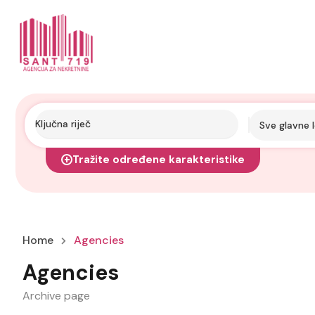
Sve glavne l
Tražite određene karakteristike
Home
Agencies
Agencies
Archive page