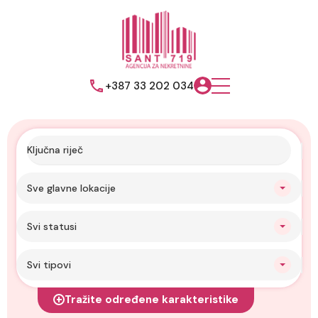
+387 33 202 034
Sve glavne lokacije
Svi statusi
Svi tipovi
Tražite određene karakteristike