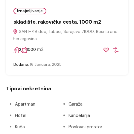
Iznajmljivanje
skladište, rakovička cesta, 1000 m2
SANT-719 doo, Tabaci, Sarajevo 71000, Bosnia and
Herzegovina
m2
2
1000
Dodano:
16 Januara, 2025
Tipovi nekretnina
Apartman
Garaža
Hotel
Kancelarija
Kuća
Poslovni prostor