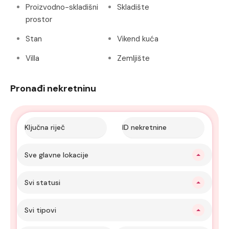
Proizvodno-skladišni
Skladište
prostor
Stan
Vikend kuća
Villa
Zemljište
Pronađi nekretninu
Sve glavne lokacije
Svi statusi
Svi tipovi