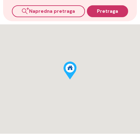
Napredna pretraga
Pretraga