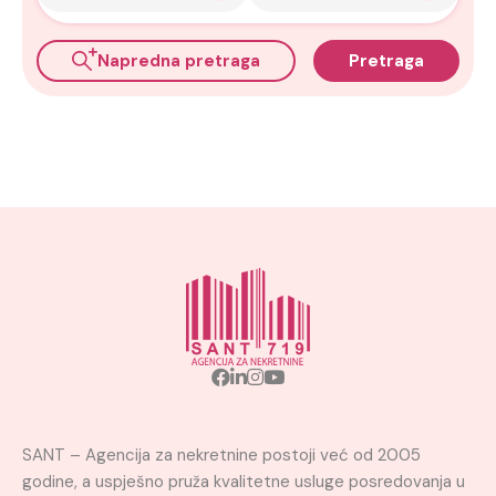
Napredna pretraga
Pretraga
SANT – Agencija za nekretnine postoji već od 2005
godine, a uspješno pruža kvalitetne usluge posredovanja u