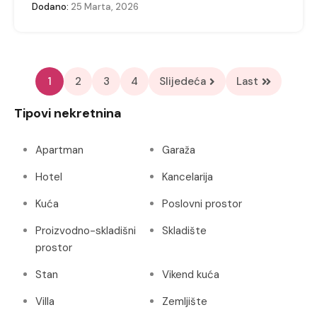
Dodano:
25 Marta, 2026
1
2
3
4
Slijedeća
Last
Tipovi nekretnina
Apartman
Garaža
Hotel
Kancelarija
Kuća
Poslovni prostor
Proizvodno-skladišni
Skladište
prostor
Stan
Vikend kuća
Villa
Zemljište