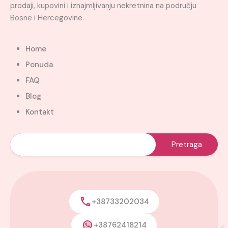
prodaji, kupovini i iznajmljivanju nekretnina na području
Bosne i Hercegovine.
Home
Ponuda
FAQ
Blog
Kontakt
+38733202034
+38762418214