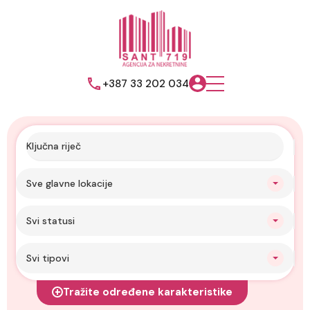
+387 33 202 034
Sve glavne lokacije
Svi statusi
Svi tipovi
Tražite određene karakteristike