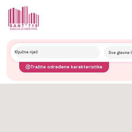
Sve glavne l
Tražite određene karakteristike