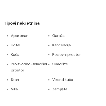
Tipovi nekretnina
Apartman
Garaža
Hotel
Kancelarija
Kuća
Poslovni prostor
Proizvodno-skladišni
Skladište
prostor
Stan
Vikend kuća
Villa
Zemljište