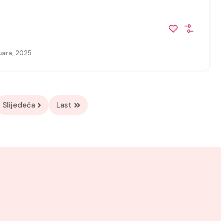
uara, 2025
Slijedeća
Last