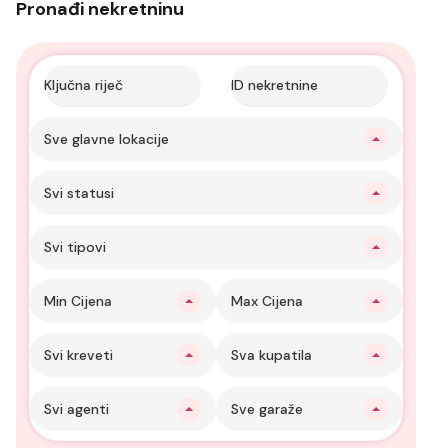
Pronađi nekretninu
Sve glavne lokacije
Svi statusi
Svi tipovi
Min Cijena
Max Cijena
Svi kreveti
Sva kupatila
Svi agenti
Sve garaže