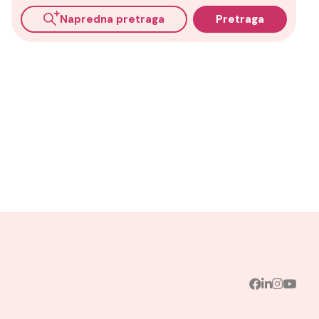
Napredna pretraga
Pretraga