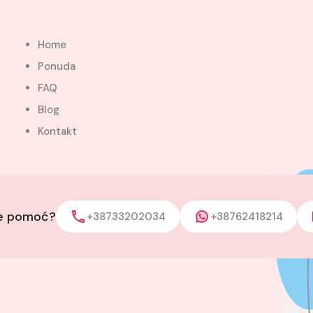
Home
Ponuda
FAQ
Blog
Kontakt
je pomoć?
+38733202034
+38762418214