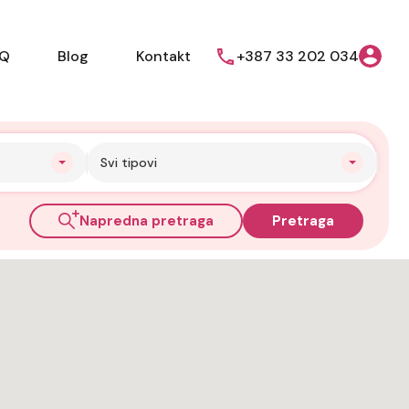
AQ
Blog
Kontakt
+387 33 202 034
Svi tipovi
Napredna pretraga
Pretraga