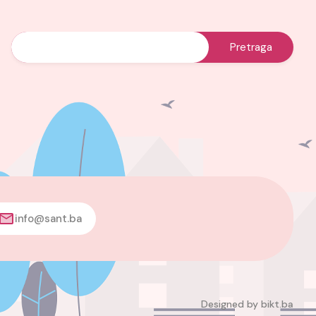
info@sant.ba
Designed by
bikt.ba