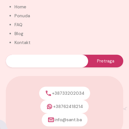
Home
Ponuda
FAQ
Blog
Kontakt
+38733202034
+38762418214
info@sant.ba