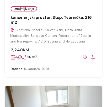
Iznajmljivanje
kancelarijski prostor, Stup, Tvornička, 216
m2
Tvornička, Naselje Bulevar, Azići, Ilidža, Ilidža
Municipality, Sarajevo Canton, Federation of Bosnia
and Herzegovina, 71210, Bosnia and Herzegovina
3,240KM
m2
3
1
216
Dodano:
16 Januara, 2025