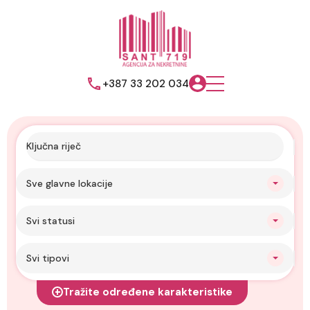
+387 33 202 034
Sve glavne lokacije
Svi statusi
Svi tipovi
Tražite određene karakteristike