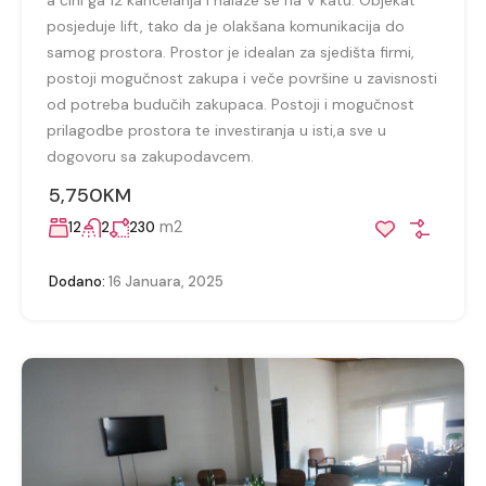
posjeduje lift, tako da je olakšana komunikacija do
samog prostora. Prostor je idealan za sjedišta firmi,
postoji mogučnost zakupa i veče površine u zavisnosti
od potreba budučih zakupaca. Postoji i mogučnost
prilagodbe prostora te investiranja u isti,a sve u
dogovoru sa zakupodavcem.
5,750KM
m2
12
2
230
Dodano:
16 Januara, 2025