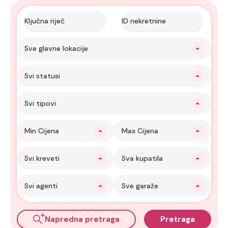
Sve glavne lokacije
Svi statusi
Svi tipovi
Min Cijena
Max Cijena
Svi kreveti
Sva kupatila
Svi agenti
Sve garaže
Napredna pretraga
Pretraga