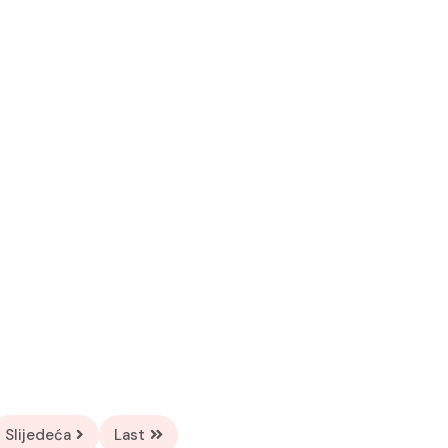
Slijedeća
Last