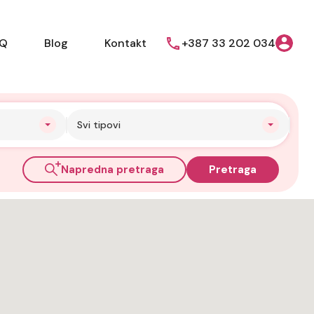
AQ
Blog
Kontakt
+387 33 202 034
Svi tipovi
Napredna pretraga
Pretraga