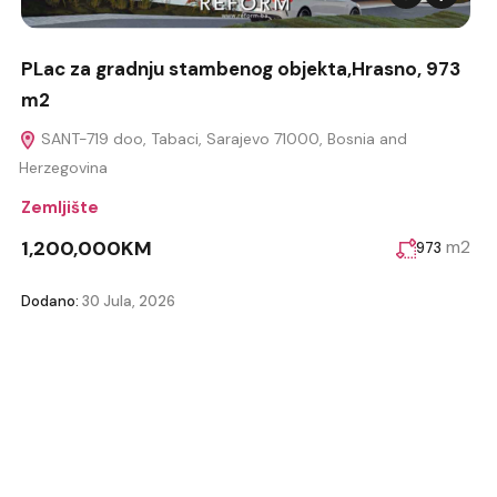
PLac za gradnju stambenog objekta,Hrasno, 973
m2
SANT-719 doo, Tabaci, Sarajevo 71000, Bosnia and
Herzegovina
Zemljište
1,200,000KM
m2
973
Dodano:
30 Jula, 2026