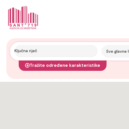
Sve glavne l
Tražite određene karakteristike