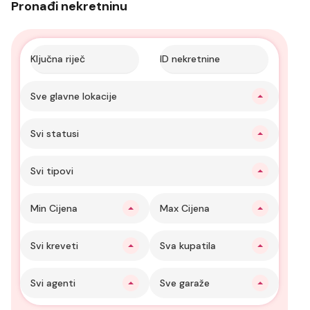
Pronađi nekretninu
Sve glavne lokacije
Svi statusi
Svi tipovi
Min Cijena
Max Cijena
Svi kreveti
Sva kupatila
Svi agenti
Sve garaže