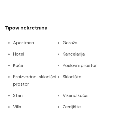
Tipovi nekretnina
Apartman
Garaža
Hotel
Kancelarija
Kuća
Poslovni prostor
Proizvodno-skladišni
Skladište
prostor
Stan
Vikend kuća
Villa
Zemljište