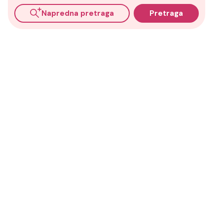
Napredna pretraga
Pretraga