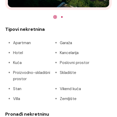
Tipovi nekretnina
Apartman
Garaža
Hotel
Kancelarija
Kuća
Poslovni prostor
Proizvodno-skladišni
Skladište
prostor
Stan
Vikend kuća
Villa
Zemljište
Pronađi nekretninu