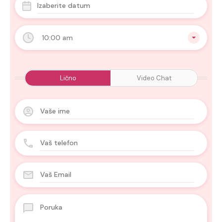
10:00 am
Lično
Video Chat