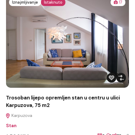
Iznajmljivanje
Istaknuto
17
Trosoban lijepo opremljen stan u centru u ulici
Karpuzova, 75 m2
Karpuzova
Stan