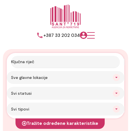
+387 33 202 034
Sve glavne lokacije
Svi statusi
Svi tipovi
Tražite određene karakteristike