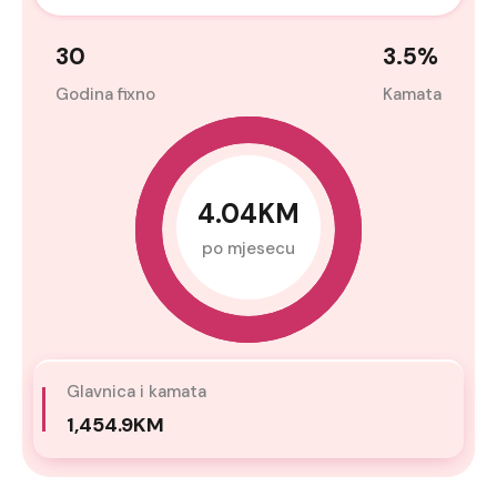
30
3.5
%
Godina fixno
Kamata
4.04KM
po mjesecu
Glavnica i kamata
1,454.9KM