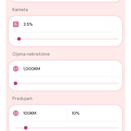
Kamata
Cijena nekretnine
Predujam