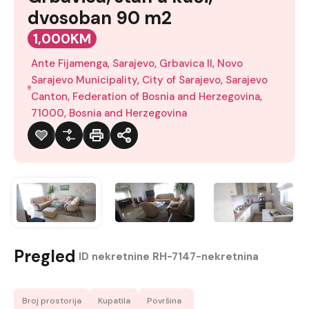
dvosoban 90 m2
1,000KM
Ante Fijamenga, Sarajevo, Grbavica II, Novo
Sarajevo Municipality, City of Sarajevo, Sarajevo
Canton, Federation of Bosnia and Herzegovina,
71000, Bosnia and Herzegovina
Pregled
|
ID nekretnine
RH-7147-nekretnina
Broj prostorija
Kupatila
Površina