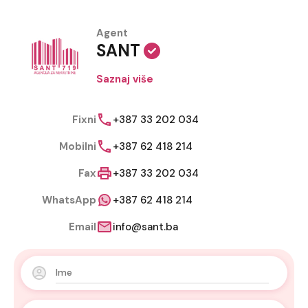
Agent
SANT
Saznaj više
Fixni
+387 33 202 034
Mobilni
+387 62 418 214
Fax
+387 33 202 034
WhatsApp
+387 62 418 214
Email
info@sant.ba