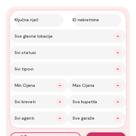
Sve glavne lokacije
Svi statusi
Svi tipovi
Min Cijena
Max Cijena
Svi kreveti
Sva kupatila
Svi agenti
Sve garaže