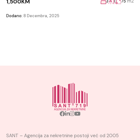
1,500KM
m2
3
1
75
Dodano:
8 Decembra, 2025
SANT – Agencija za nekretnine postoji već od 2005