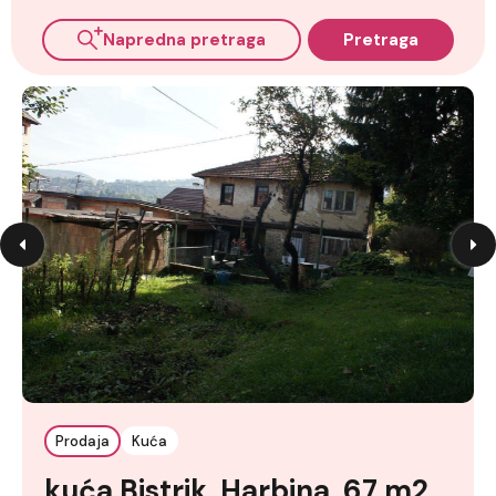
Napredna pretraga
Pretraga
Prodaja
Kuća
kuća Bistrik, Harbina, 67 m2,