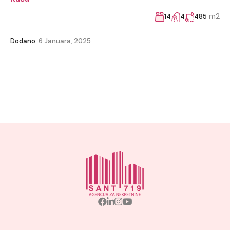
m2
14
4
485
Dodano:
6 Januara, 2025