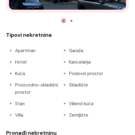
Tipovi nekretnina
Apartman
Garaža
Hotel
Kancelarija
Kuća
Poslovni prostor
Proizvodno-skladišni
Skladište
prostor
Stan
Vikend kuća
Villa
Zemljište
Pronađi nekretninu