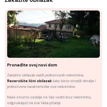
Pronađite svoj novi dom
Zakažite obilazak naših jedinstvenih nekretnina.
Rezervišite lični obilazak
kako biste istražili detalje i
jedinstvene karakteristike ove nekretnine.
Naše stručno osoblje će Vas voditi kroz nekretninu,
odgovarajući na sva Vaša pitanja.