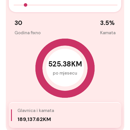
30
3.5
%
Godina fixno
Kamata
525.38KM
po mjesecu
Glavnica i kamata
189,137.62KM