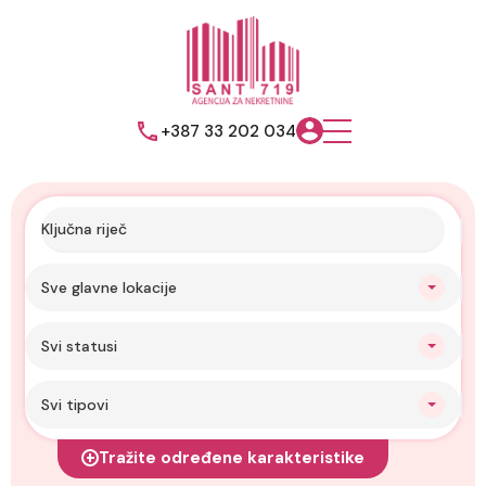
+387 33 202 034
Sve glavne lokacije
Svi statusi
Svi tipovi
Tražite određene karakteristike