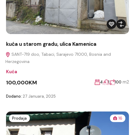
kuća u starom gradu, ulica Kamenica
SANT-719 doo, Tabaci, Sarajevo 71000, Bosnia and
Herzegovina
Kuća
100,000KM
m2
4
1
100
Dodano:
27 Januara, 2025
Prodaja
16