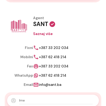
Agent
SANT
Saznaj više
Fixni
+387 33 202 034
Mobilni
+387 62 418 214
Fax
+387 33 202 034
WhatsApp
+387 62 418 214
Email
info@sant.ba