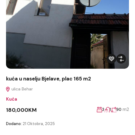
kuća u naselju Bjelave, plac 165 m2
ulica Behar
Kuća
180,000KM
m2
3
1
90
Dodano:
21 Oktobra, 2025