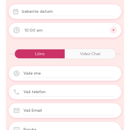
10:00 am
Lično
Video Chat