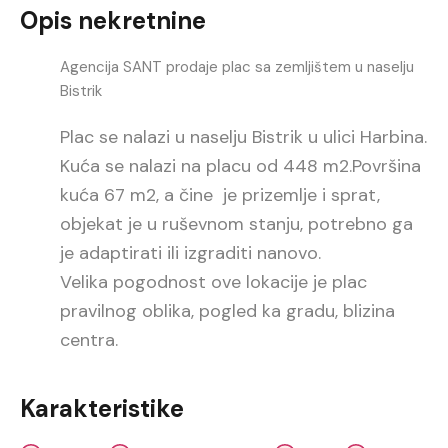
Opis nekretnine
Agencija SANT prodaje plac sa zemljištem u naselju
Bistrik
Plac se nalazi u naselju Bistrik u ulici Harbina.
Kuća se nalazi na placu od 448 m2.Površina
kuća 67 m2, a čine je prizemlje i sprat,
objekat je u ruševnom stanju, potrebno ga
je adaptirati ili izgraditi nanovo.
Velika pogodnost ove lokacije je plac
pravilnog oblika, pogled ka gradu, blizina
centra.
Karakteristike