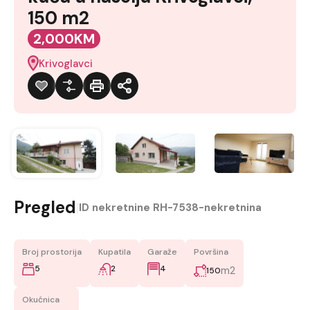
150 m2
2,000KM
Krivoglavci
Pregled
|
ID nekretnine
RH-7538-nekretnina
Broj prostorija
Kupatila
Garaže
Površina
5
2
4
m2
150
Okućnica