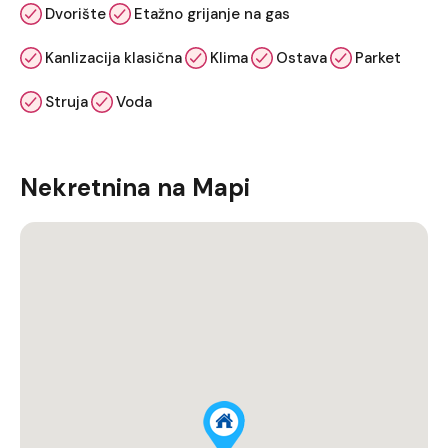
Dvorište
Etažno grijanje na gas
Kanlizacija klasična
Klima
Ostava
Parket
Struja
Voda
Nekretnina na Mapi