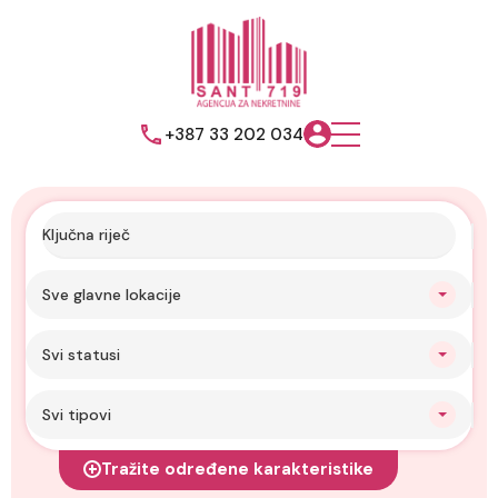
+387 33 202 034
Sve glavne lokacije
Svi statusi
Svi tipovi
Tražite određene karakteristike