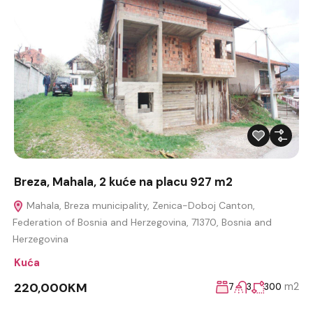
Breza, Mahala, 2 kuće na placu 927 m2
Mahala, Breza municipality, Zenica-Doboj Canton,
Federation of Bosnia and Herzegovina, 71370, Bosnia and
Herzegovina
Kuća
220,000KM
m2
7
3
300