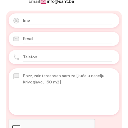
Email
info@sant.ba