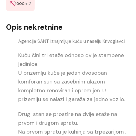
m2
1000
Opis nekretnine
Agencija SANT iznajmljuje kuću u naselju Krivoglavci
Kuću čini tri etaže odnoso dvije stambene
jedinice.
U prizemlju kuće je jedan dvosoban
komforan san sa zasebnim ulazom
kompletno renoviran i opremljen. U
prizemlju se nalazi i garaža za jedno vozilo.
Drugi stan se prostire na dvije etaže na
prvom i drugom spratu.
Na prvom spratu je kuhinja sa trpezarijom ,