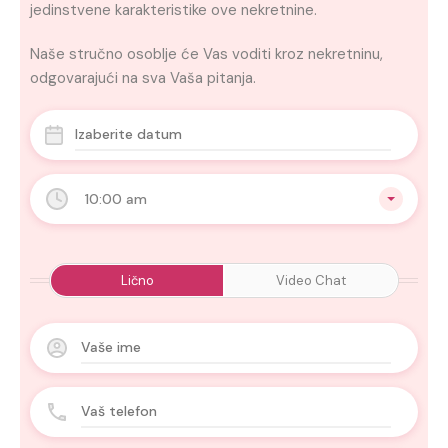
jedinstvene karakteristike ove nekretnine.
Naše stručno osoblje će Vas voditi kroz nekretninu,
odgovarajući na sva Vaša pitanja.
10:00 am
Lično
Video Chat