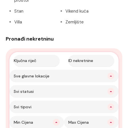
prostor
Stan
Vikend kuća
Villa
Zemljište
Pronađi nekretninu
Sve glavne lokacije
Svi statusi
Svi tipovi
Min Cijena
Max Cijena