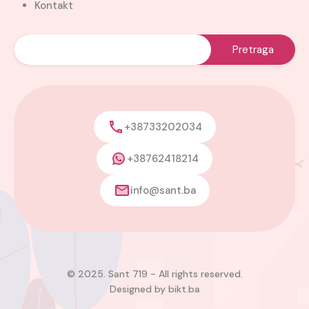
Kontakt
+38733202034
+38762418214
info@sant.ba
© 2025. Sant 719 - All rights reserved.
Designed by
bikt.ba