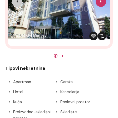
4,750KM
Monthly
Tipovi nekretnina
Apartman
Garaža
Hotel
Kancelarija
Kuća
Poslovni prostor
Proizvodno-skladišni
Skladište