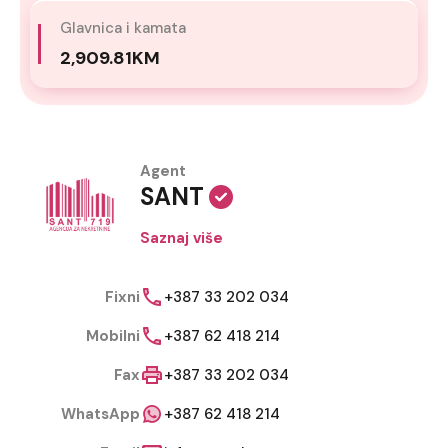
Glavnica i kamata
2,909.81KM
Agent
SANT
Saznaj više
Fixni
+387 33 202 034
Mobilni
+387 62 418 214
Fax
+387 33 202 034
WhatsApp
+387 62 418 214