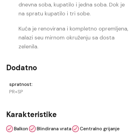
dnevna soba, kupatilo i jedna soba. Dok je
na spratu kupatilo i tri sobe.
Kuća je renovirana i kompletno opremljena,
nalazi seu mirnom okruženju sa dosta
zelenila.
Dodatno
spratnost:
PR+SP
Karakteristike
Balkon
Blindirana vrata
Centralno grijanje