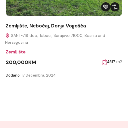
Zemljište, Nebočaj, Donja Vogošća
SANT-719 doo, Tabaci, Sarajevo 71000, Bosnia and
Herzegovina
Zemljište
200,000KM
m2
4517
Dodano:
17 Decembra, 2024