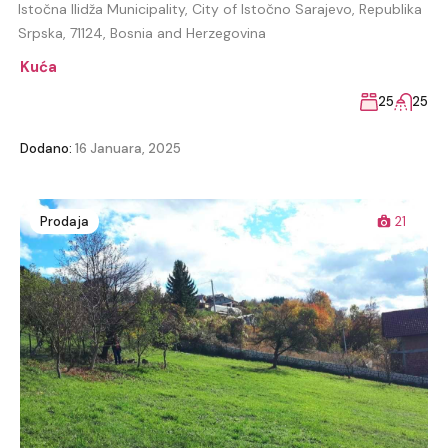
Istočna Ilidža Municipality, City of Istočno Sarajevo, Republika
Srpska, 71124, Bosnia and Herzegovina
Kuća
25
25
Dodano:
16 Januara, 2025
Prodaja
21