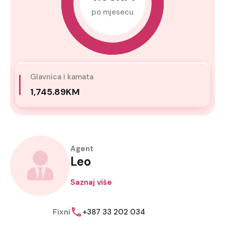
po mjesecu
Glavnica i kamata
1,745.89KM
Agent
Leo
Saznaj više
Fixni
+387 33 202 034