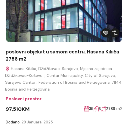
poslovni objekat u samom centru, Hasana Kikića
2786 m2
Hasana Kikića, Džidžikovac, Sarajevo, Mjesna zajednica
Džidžikovac-Koševo I, Centar Municipality, City of Sarajevo,
Sarajevo Canton, Federation of Bosnia and Herzegovina, 71144,
Bosnia and Herzegovina
Poslovni prostor
97,510KM
m2
35
6
2786
Dodano:
29 Januara, 2025