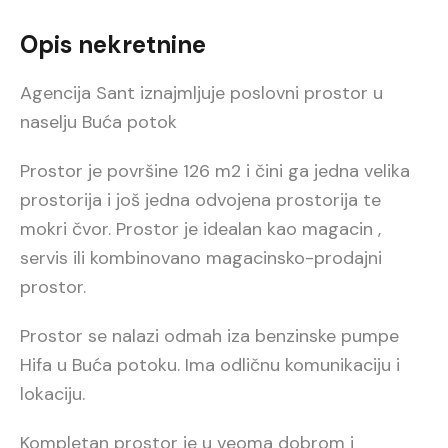
Opis nekretnine
Agencija Sant iznajmljuje poslovni prostor u
naselju Buća potok
Prostor je površine 126 m2 i čini ga jedna velika
prostorija i još jedna odvojena prostorija te
mokri čvor. Prostor je idealan kao magacin ,
servis ili kombinovano magacinsko-prodajni
prostor.
Prostor se nalazi odmah iza benzinske pumpe
Hifa u Buća potoku. Ima odličnu komunikaciju i
lokaciju.
Kompletan prostor je u veoma dobrom i