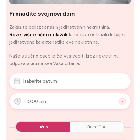
Pronađite svoj novi dom
Zakažite obilazak naših jedinstvenih nekretnina.
Rezervišite lični obilazak
kako biste istražili detalje i
jedinstvene karakteristike ove nekretnine.
Naše stručno osoblje će Vas voditi kroz nekretninu,
odgovarajući na sva Vaša pitanja.
10:00 am
Lično
Video Chat