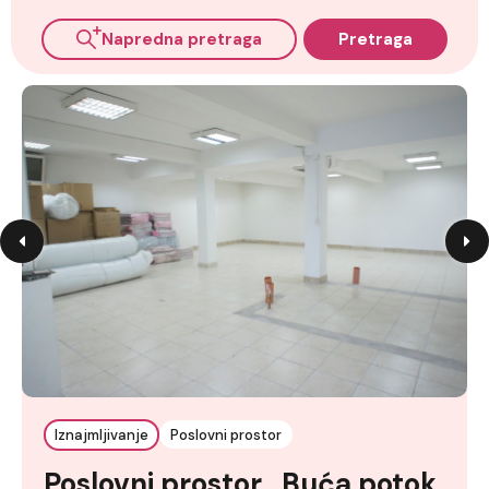
Napredna pretraga
Pretraga
Iznajmljivanje
Poslovni prostor
Poslovni prostor , Buća potok,