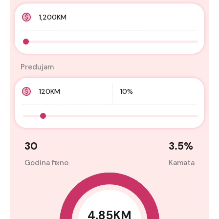
Predujam
30
3.5
%
Godina fixno
Kamata
4.85KM