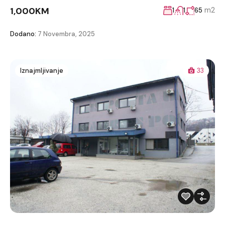
1,000KM
m2
1
1
65
Dodano:
7 Novembra, 2025
Iznajmljivanje
33