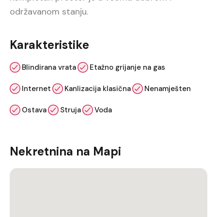
održavanom stanju.
Karakteristike
Blindirana vrata
Etažno grijanje na gas
Internet
Kanlizacija klasična
Nenamješten
Ostava
Struja
Voda
Nekretnina na Mapi