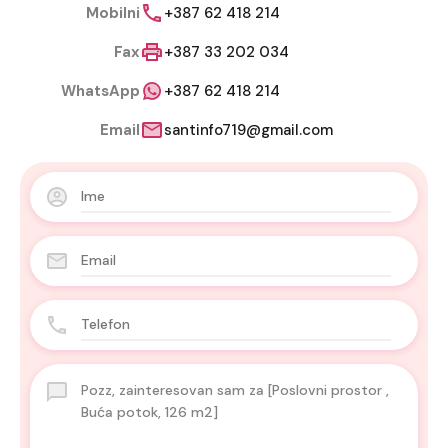
Mobilni
+387 62 418 214
Fax
+387 33 202 034
WhatsApp
+387 62 418 214
Email
santinfo719@gmail.com