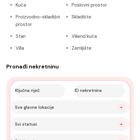
Kuća
Poslovni prostor
Proizvodno-skladišni
Skladište
prostor
Stan
Vikend kuća
Villa
Zemljište
Pronađi nekretninu
Sve glavne lokacije
Svi statusi