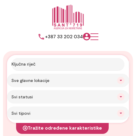
+387 33 202 034
Sve glavne lokacije
Svi statusi
Svi tipovi
Tražite određene karakteristike