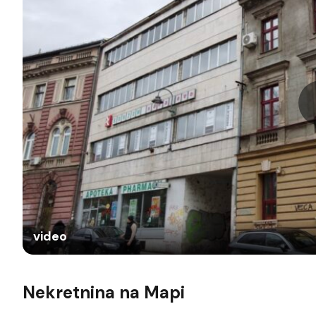
video
Nekretnina na Mapi