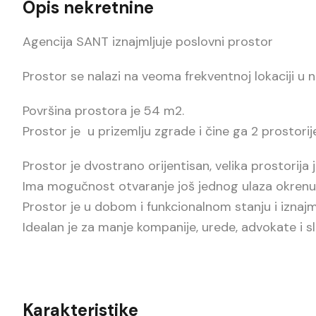
Opis nekretnine
Agencija SANT iznajmljuje poslovni prostor
Prostor se nalazi na veoma frekventnoj lokaciji u n
Površina prostora je 54 m2.
Prostor je u prizemlju zgrade i čine ga 2 prostorije
Prostor je dvostrano orijentisan, velika prostorija 
Ima mogučnost otvaranje još jednog ulaza okrenut
Prostor je u dobom i funkcionalnom stanju i iznajm
Idealan je za manje kompanije, urede, advokate i sl
Karakteristike