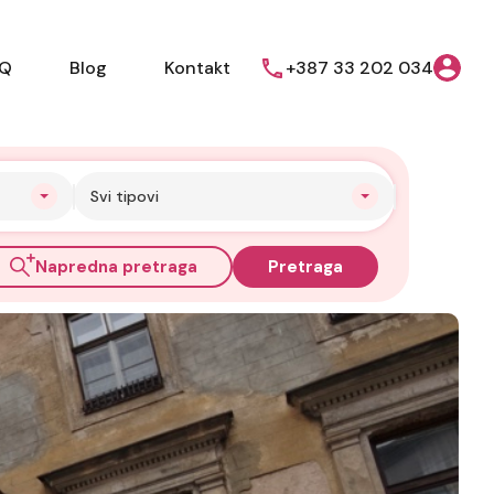
AQ
Blog
Kontakt
+387 33 202 034
Svi tipovi
Napredna pretraga
Pretraga