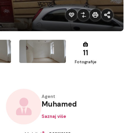
11
Fotografije
Agent
Muhamed
Saznaj više