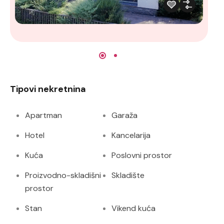
3
Tipovi nekretnina
Apartman
Garaža
Hotel
Kancelarija
Kuća
Poslovni prostor
Proizvodno-skladišni
Skladište
prostor
Stan
Vikend kuća