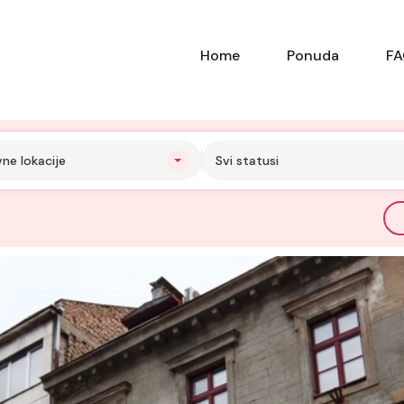
Home
Ponuda
F
vne lokacije
Svi statusi