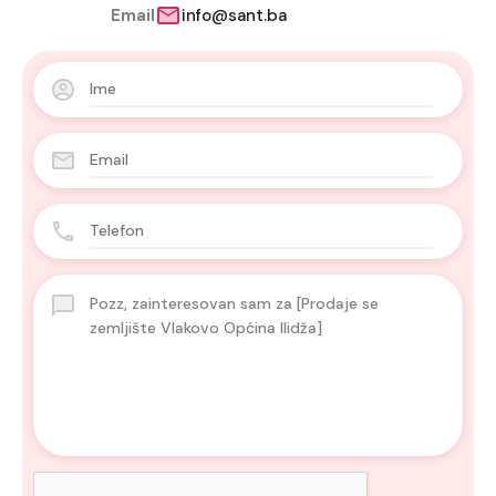
Email
info@sant.ba