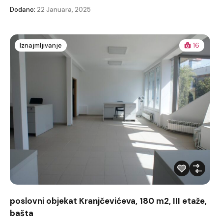
Dodano:
22 Januara, 2025
Iznajmljivanje
16
poslovni objekat Kranjčevićeva, 180 m2, III etaže,
bašta