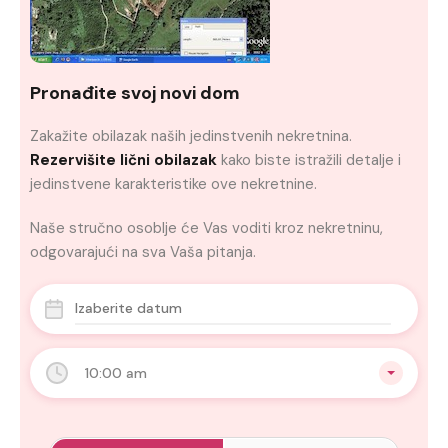
Pronađite svoj novi dom
Zakažite obilazak naših jedinstvenih nekretnina.
Rezervišite lični obilazak
kako biste istražili detalje i
jedinstvene karakteristike ove nekretnine.
Naše stručno osoblje će Vas voditi kroz nekretninu,
odgovarajući na sva Vaša pitanja.
10:00 am