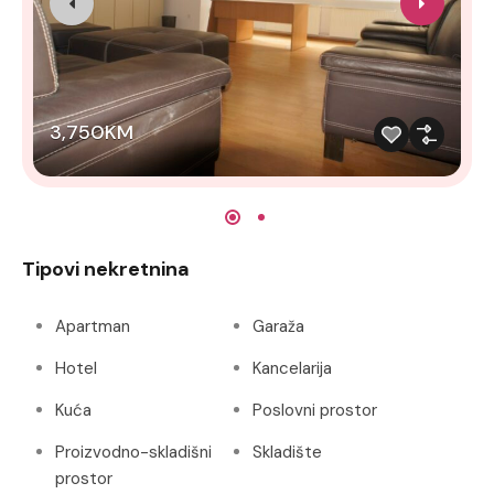
3,750KM
Tipovi nekretnina
Apartman
Garaža
Hotel
Kancelarija
Kuća
Poslovni prostor
Proizvodno-skladišni
Skladište
prostor