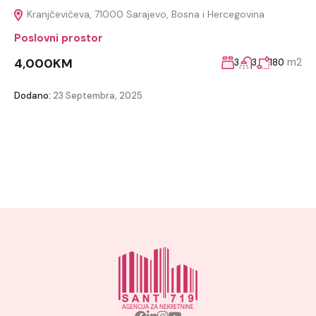
Kranjčevićeva, 71000 Sarajevo, Bosna i Hercegovina
Poslovni prostor
4,000KM
m2
3
3
180
Dodano:
23 Septembra, 2025