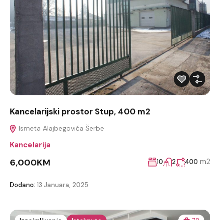
Kancelarijski prostor Stup, 400 m2
Ismeta Alajbegovića Šerbe
Kancelarija
6,000KM
m2
10
2
400
Dodano:
13 Januara, 2025