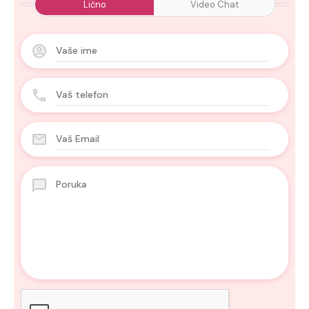
Lično
Video Chat