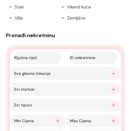
Stan
Vikend kuća
Villa
Zemljište
Pronađi nekretninu
Sve glavne lokacije
Svi statusi
Svi tipovi
Min Cijena
Max Cijena