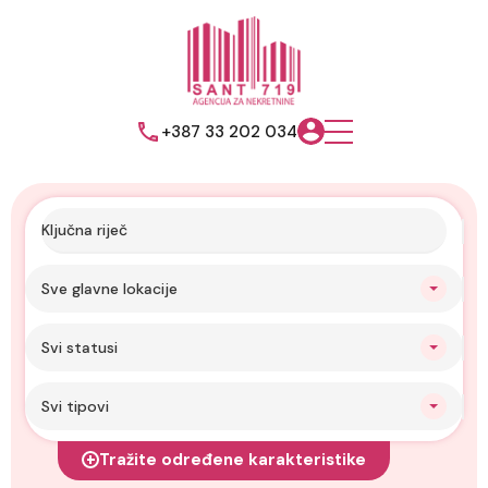
+387 33 202 034
Sve glavne lokacije
Svi statusi
Svi tipovi
Tražite određene karakteristike