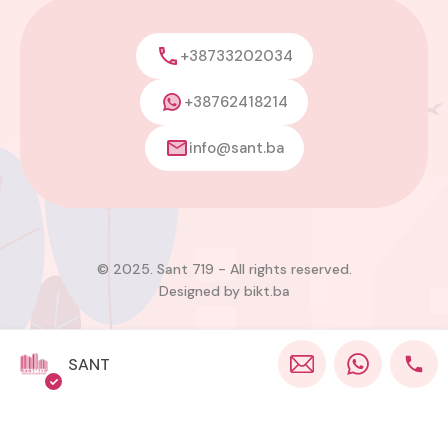
+38733202034
+38762418214
info@sant.ba
© 2025. Sant 719 - All rights reserved.
Designed by
bikt.ba
SANT