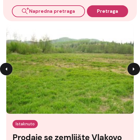
Napredna pretraga
Pretraga
Istaknuto
Prodaje se zemljište Vlakovo