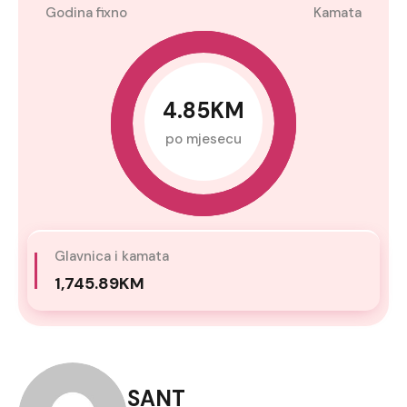
Godina fixno
Kamata
4.85KM
po mjesecu
Glavnica i kamata
1,745.89KM
SANT