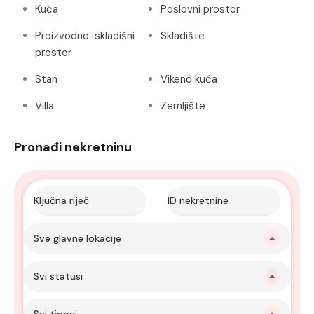
Kuća
Poslovni prostor
Proizvodno-skladišni
Skladište
prostor
Stan
Vikend kuća
Villa
Zemljište
Pronađi nekretninu
Sve glavne lokacije
Svi statusi
Svi tipovi