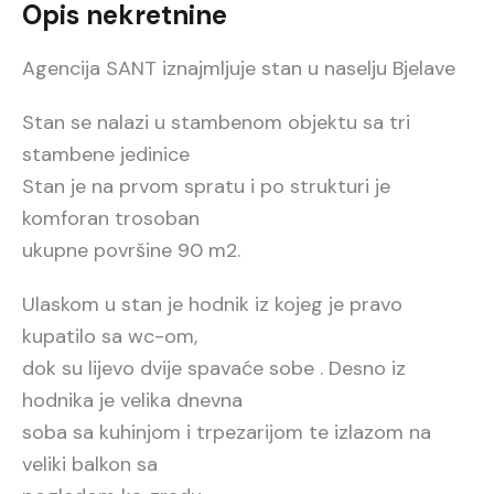
Opis nekretnine
Agencija SANT iznajmljuje stan u naselju Bjelave
Stan se nalazi u stambenom objektu sa tri
stambene jedinice
Stan je na prvom spratu i po strukturi je
komforan trosoban
ukupne površine 90 m2.
Ulaskom u stan je hodnik iz kojeg je pravo
kupatilo sa wc-om,
dok su lijevo dvije spavaće sobe . Desno iz
hodnika je velika dnevna
soba sa kuhinjom i trpezarijom te izlazom na
veliki balkon sa