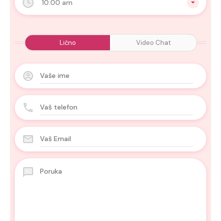
10:00 am
Lično
Video Chat