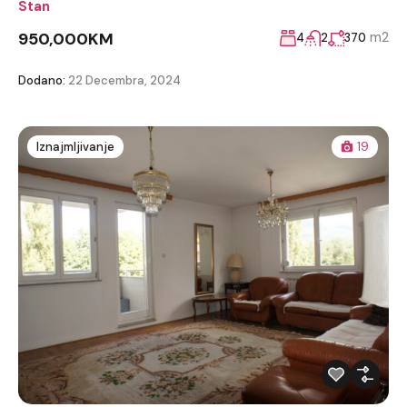
Stan
950,000KM
m2
4
2
370
Dodano:
22 Decembra, 2024
Iznajmljivanje
19