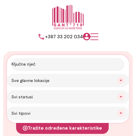
+387 33 202 034
Sve glavne lokacije
Svi statusi
Svi tipovi
Tražite određene karakteristike