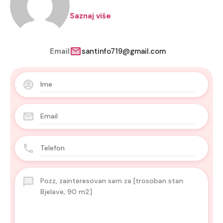
Saznaj više
Email
santinfo719@gmail.com