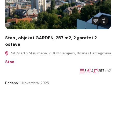
Stan , objekat GARDEN, 257 m2, 2 garaže i 2
ostave
Put Mladih Muslimana, 71000 Sarajevo, Bosna i Hercegovina
Stan
m2
8
4
257
Dodano:
11 Novembra, 2025