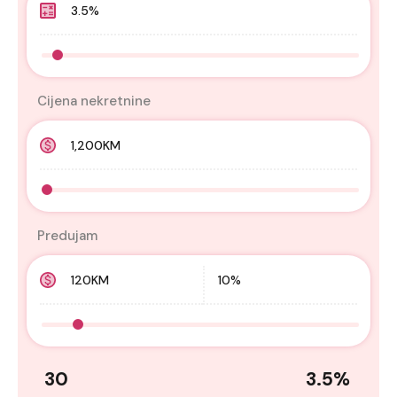
Cijena nekretnine
Predujam
30
3.5
%