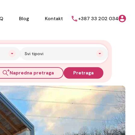
AQ
Blog
Kontakt
+387 33 202 034
Svi tipovi
Napredna pretraga
Pretraga