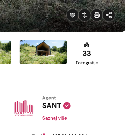
33
Fotografije
Agent
SANT
Saznaj više