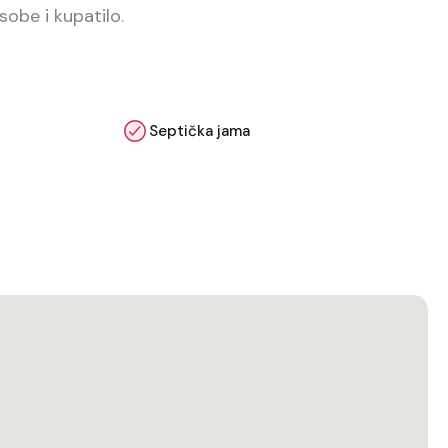
sobe i kupatilo.
Septička jama