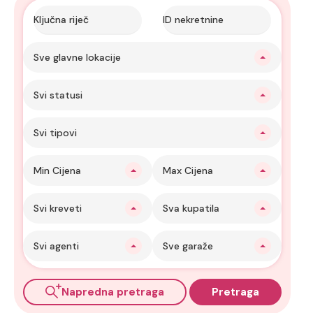
Sve glavne lokacije
Svi statusi
Svi tipovi
Min Cijena
Max Cijena
Svi kreveti
Sva kupatila
Svi agenti
Sve garaže
Napredna pretraga
Pretraga