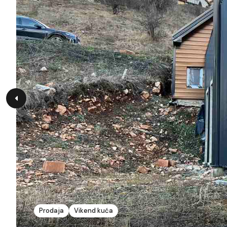
Prodaja
Vikend kuća