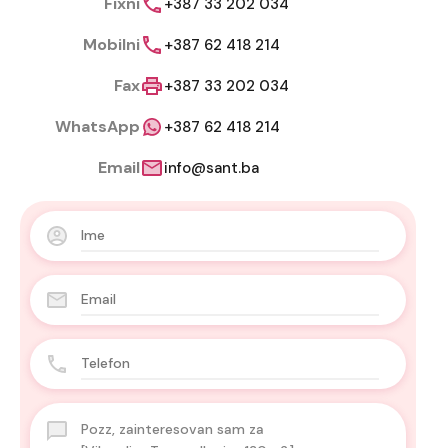
Fixni
+387 33 202 034
Mobilni
+387 62 418 214
Fax
+387 33 202 034
WhatsApp
+387 62 418 214
Email
info@sant.ba