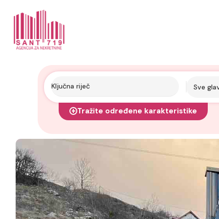
Sve gla
Tražite određene karakteristike