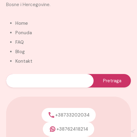
Bosne i Hercegovine.
Home
Ponuda
FAQ
Blog
Kontakt
+38733202034
+38762418214