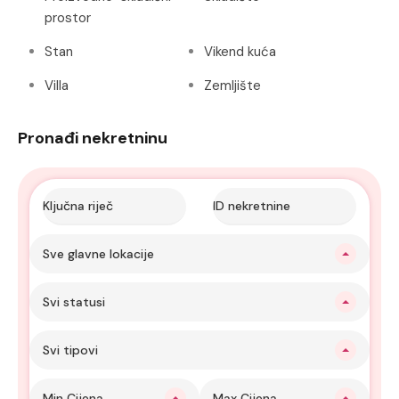
prostor
Stan
Vikend kuća
Villa
Zemljište
Pronađi nekretninu
Sve glavne lokacije
Svi statusi
Svi tipovi
Min Cijena
Max Cijena