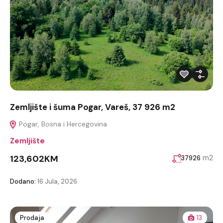
Zemljište i šuma Pogar, Vareš, 37 926 m2
Pogar, Bosna i Hercegovina
Zemljište
123,602KM
m2
37926
Dodano:
16 Jula, 2026
Prodaja
13