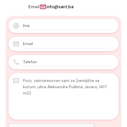
Email
info@sant.ba