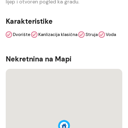
lijep i otvoren pogled ka gradu.
Karakteristike
Dvorište
Kanlizacija klasična
Struja
Voda
Nekretnina na Mapi