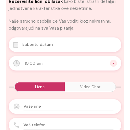
Rezervišite lični obilazak
kako biste istražili detalje i
jedinstvene karakteristike ove nekretnine.
Naše stručno osoblje će Vas voditi kroz nekretninu,
odgovarajući na sva Vaša pitanja.
10:00 am
Lično
Video Chat