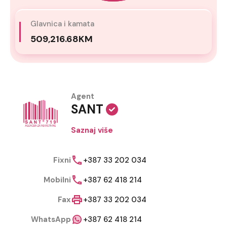
Glavnica i kamata
509,216.68KM
Agent
SANT
Saznaj više
Fixni
+387 33 202 034
Mobilni
+387 62 418 214
Fax
+387 33 202 034
WhatsApp
+387 62 418 214