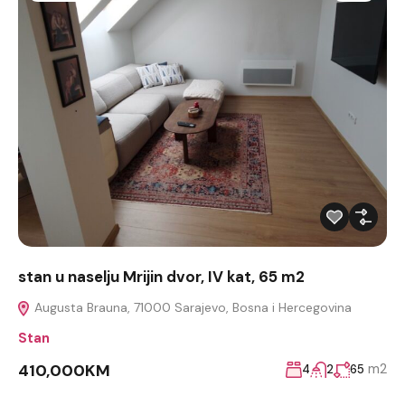
stan u naselju Mrijin dvor, IV kat, 65 m2
Augusta Brauna, 71000 Sarajevo, Bosna i Hercegovina
Stan
410,000KM
m2
4
2
65