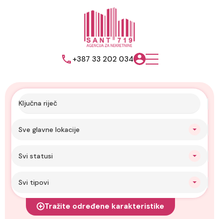
+387 33 202 034
Sve glavne lokacije
Svi statusi
Svi tipovi
Tražite određene karakteristike