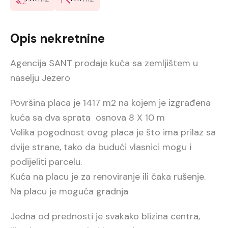
Opis nekretnine
Agencija SANT prodaje kuća sa zemljištem u
naselju Jezero
Površina placa je 1417 m2 na kojem je izgrađena
kuća sa dva sprata osnova 8 X 10 m
Velika pogodnost ovog placa je što ima prilaz sa
dvije strane, tako da budući vlasnici mogu i
podijeliti parcelu.
Kuća na placu je za renoviranje ili čaka rušenje.
Na placu je moguća gradnja
Jedna od prednosti je svakako blizina centra,