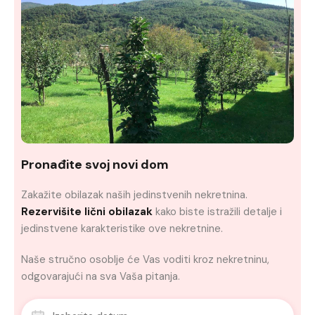
Pronađite svoj novi dom
Zakažite obilazak naših jedinstvenih nekretnina.
Rezervišite lični obilazak
kako biste istražili detalje i
jedinstvene karakteristike ove nekretnine.
Naše stručno osoblje će Vas voditi kroz nekretninu,
odgovarajući na sva Vaša pitanja.