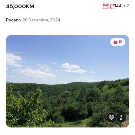
45,000KM
m2
1
144
Dodano:
20 Decembra, 2024
18