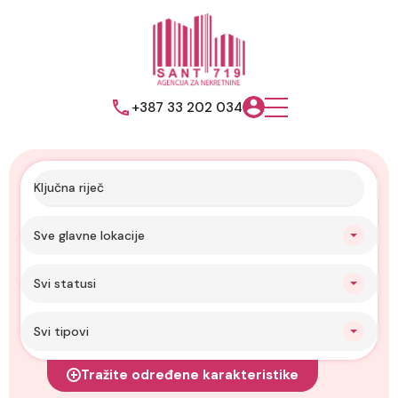
+387 33 202 034
Sve glavne lokacije
Svi statusi
Svi tipovi
Tražite određene karakteristike