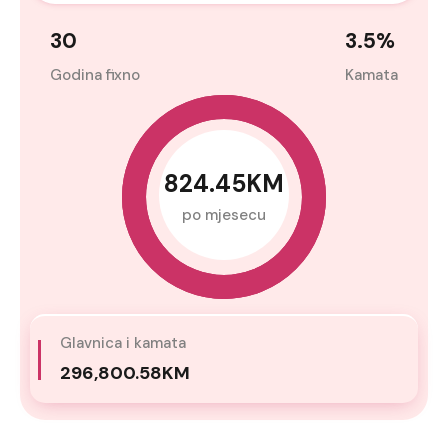
30
3.5
%
Godina fixno
Kamata
824.45KM
po mjesecu
Glavnica i kamata
296,800.58KM