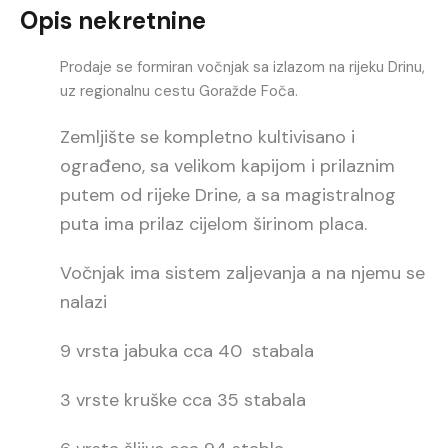
Opis nekretnine
Prodaje se formiran vočnjak sa izlazom na rijeku Drinu,
uz regionalnu cestu Goražde Foča.
Zemljište se kompletno kultivisano i
ograđeno, sa velikom kapijom i prilaznim
putem od rijeke Drine, a sa magistralnog
puta ima prilaz cijelom širinom placa.
Vočnjak ima sistem zaljevanja a na njemu se
nalazi
9 vrsta jabuka cca 40 stabala
3 vrste kruške cca 35 stabala