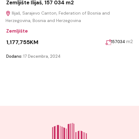
Zemljište Ilijaš, 157 034 m2
Ilijaš, Sarajevo Canton, Federation of Bosnia and
Herzegovina, Bosnia and Herzegovina
Zemljište
1,177,755KM
m2
157034
Dodano:
17 Decembra, 2024