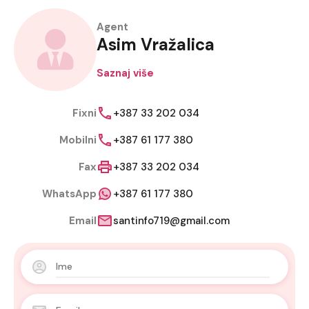
Agent
Asim Vražalica
Saznaj više
Fixni
+387 33 202 034
Mobilni
+387 61 177 380
Fax
+387 33 202 034
WhatsApp
+387 61 177 380
Email
santinfo719@gmail.com