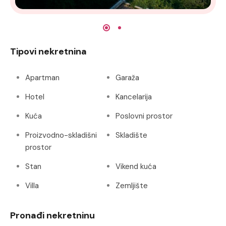
Tipovi nekretnina
Apartman
Garaža
Hotel
Kancelarija
Kuća
Poslovni prostor
Proizvodno-skladišni
Skladište
prostor
Stan
Vikend kuća
Villa
Zemljište
Pronađi nekretninu