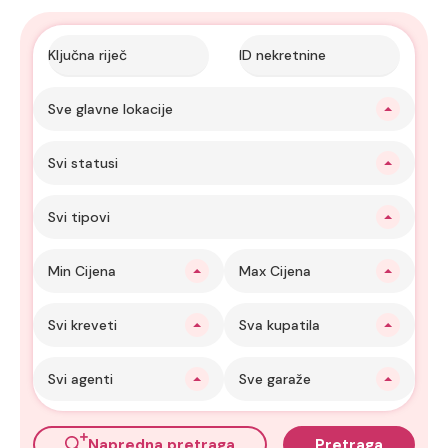
Sve glavne lokacije
Svi statusi
Svi tipovi
Min Cijena
Max Cijena
Svi kreveti
Sva kupatila
Svi agenti
Sve garaže
Napredna pretraga
Pretraga