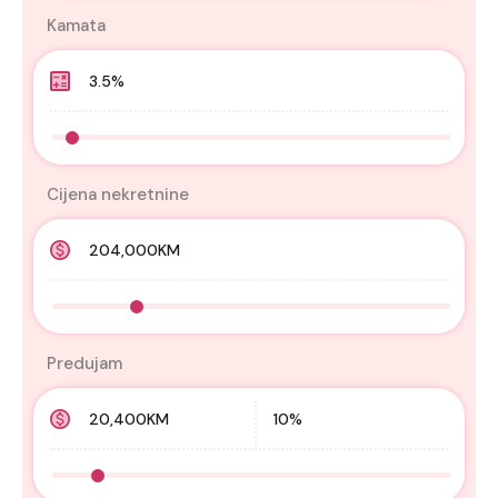
Kamata
Cijena nekretnine
Predujam