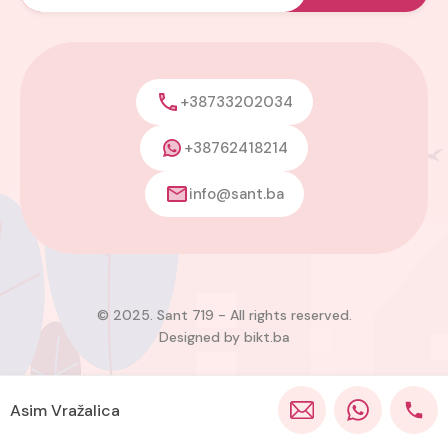
+38733202034
+38762418214
info@sant.ba
© 2025. Sant 719 - All rights reserved.
Designed by
bikt.ba
Asim Vražalica