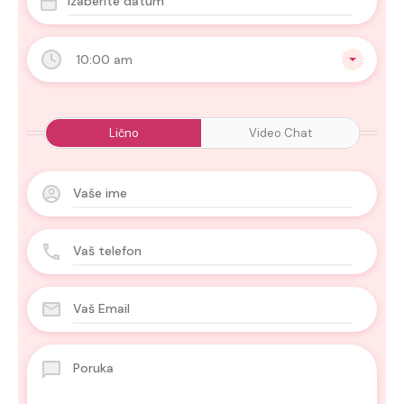
10:00 am
Lično
Video Chat