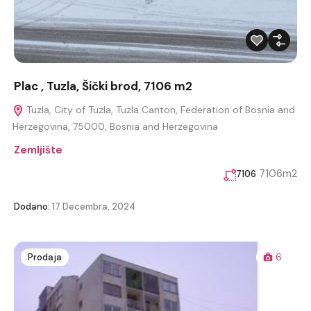
Plac , Tuzla, Šički brod, 7106 m2
Tuzla, City of Tuzla, Tuzla Canton, Federation of Bosnia and
Herzegovina, 75000, Bosnia and Herzegovina
Zemljište
7106m2
7106
Dodano:
17 Decembra, 2024
Prodaja
6