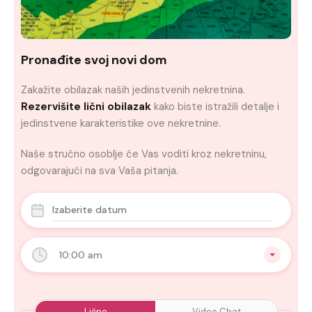
Pronađite svoj novi dom
Zakažite obilazak naših jedinstvenih nekretnina.
Rezervišite lični obilazak
kako biste istražili detalje i
jedinstvene karakteristike ove nekretnine.
Naše stručno osoblje će Vas voditi kroz nekretninu,
odgovarajući na sva Vaša pitanja.
10:00 am
Lično
Video Chat