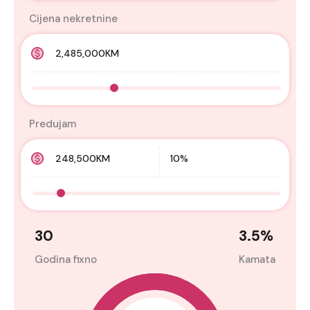
Cijena nekretnine
Predujam
30
3.5
%
Godina fixno
Kamata