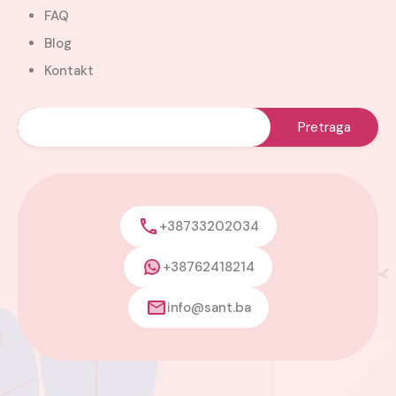
FAQ
Blog
Kontakt
+38733202034
+38762418214
info@sant.ba