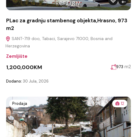
PLac za gradnju stambenog objekta,Hrasno, 973
m2
SANT-719 doo, Tabaci, Sarajevo 71000, Bosnia and
Herzegovina
Zemljište
1,200,000KM
m2
973
Dodano:
30 Jula, 2026
Prodaja
12