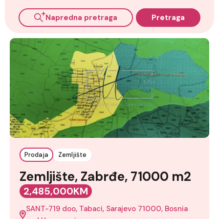
Napredna pretraga
Pretraga
Prodaja
Zemljište
Zemljište, Zabrđe, 71000 m2
2,485,000KM
SANT-719 doo, Tabaci, Sarajevo 71000, Bosnia