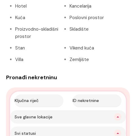
Hotel
Kancelarija
Kuća
Poslovni prostor
Proizvodno-skladišni
Skladište
prostor
Stan
Vikend kuća
Villa
Zemljište
Pronađi nekretninu
Sve glavne lokacije
Svi statusi