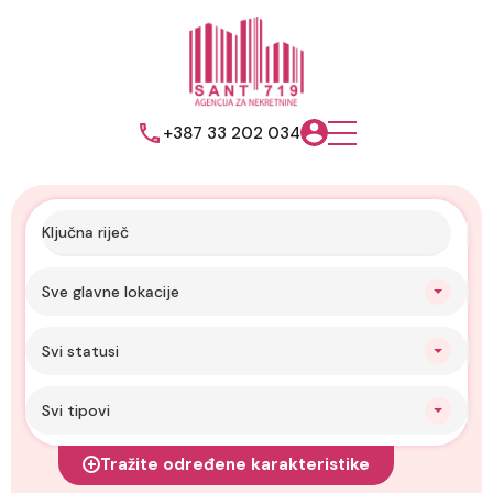
+387 33 202 034
Sve glavne lokacije
Svi statusi
Svi tipovi
Tražite određene karakteristike