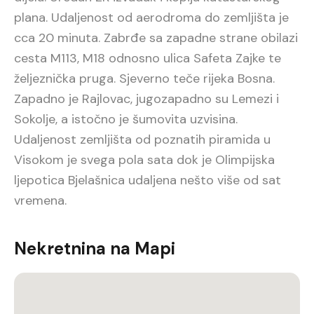
plana. Udaljenost od aerodroma do zemljišta je
cca 20 minuta. Zabrđe sa zapadne strane obilazi
cesta M113, M18 odnosno ulica Safeta Zajke te
željeznička pruga. Sjeverno teče rijeka Bosna.
Zapadno je Rajlovac, jugozapadno su Lemezi i
Sokolje, a istočno je šumovita uzvisina.
Udaljenost zemljišta od poznatih piramida u
Visokom je svega pola sata dok je Olimpijska
ljepotica Bjelašnica udaljena nešto više od sat
vremena.
Nekretnina na Mapi