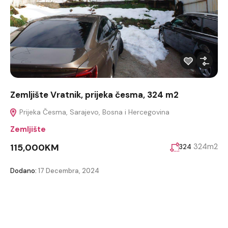
Zemljište Vratnik, prijeka česma, 324 m2
Prijeka Česma, Sarajevo, Bosna i Hercegovina
Zemljište
115,000KM
324m2
324
Dodano:
17 Decembra, 2024