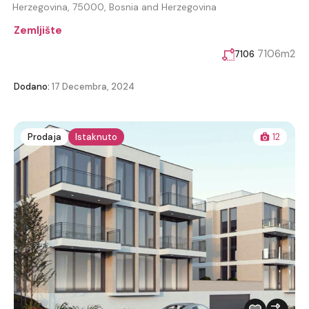
Herzegovina, 75000, Bosnia and Herzegovina
Zemljište
7106m2
7106
Dodano:
17 Decembra, 2024
Prodaja
Istaknuto
12