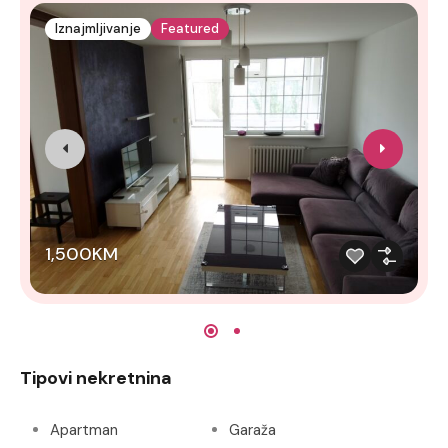
Iznajmljivanje
Featured
1,500KM
Tipovi nekretnina
Apartman
Garaža