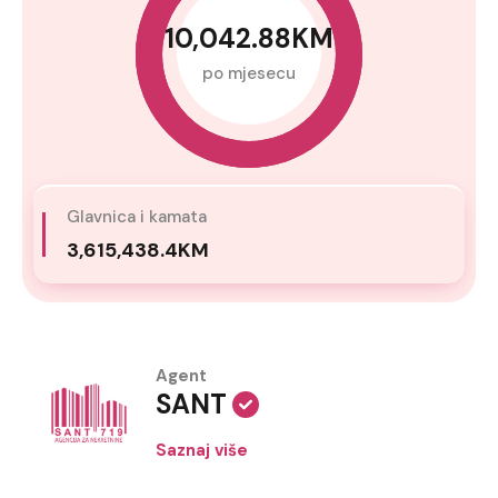
10,042.88KM
po mjesecu
Glavnica i kamata
3,615,438.4KM
Agent
SANT
Saznaj više