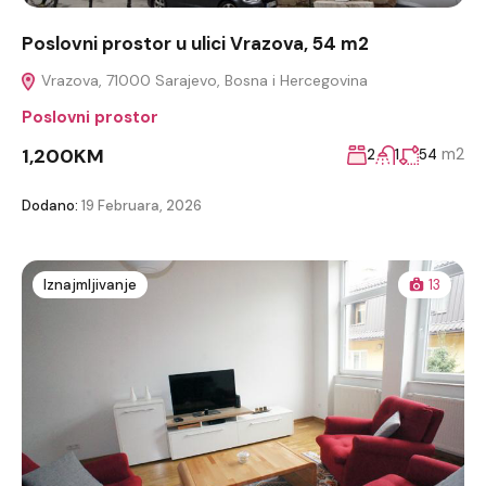
Poslovni prostor u ulici Vrazova, 54 m2
Vrazova, 71000 Sarajevo, Bosna i Hercegovina
Poslovni prostor
1,200KM
m2
2
1
54
Dodano:
19 Februara, 2026
Iznajmljivanje
13