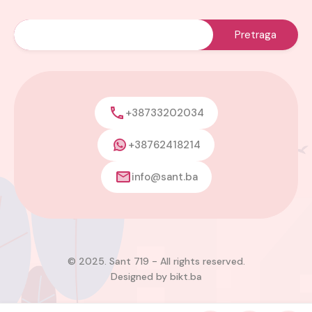
+38733202034
+38762418214
info@sant.ba
© 2025. Sant 719 - All rights reserved.
Designed by
bikt.ba