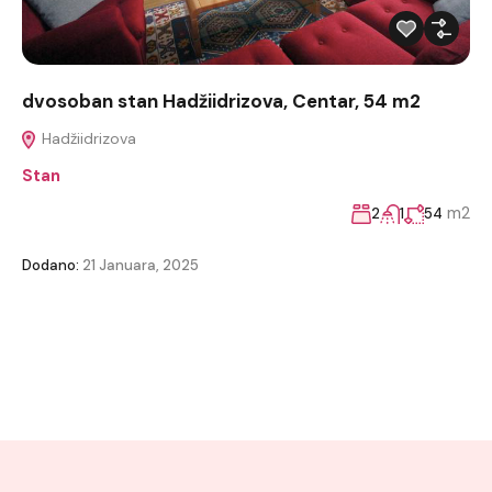
dvosoban stan Hadžiidrizova, Centar, 54 m2
Hadžiidrizova
Stan
m2
2
1
54
Dodano:
21 Januara, 2025