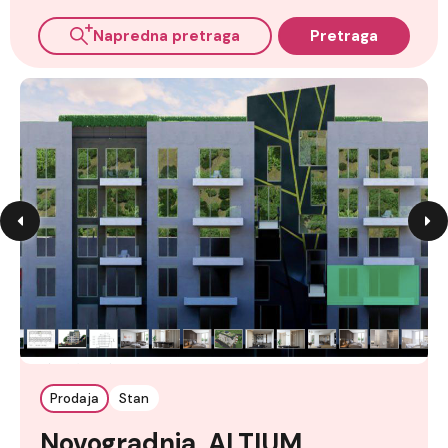
Napredna pretraga
Pretraga
Prodaja
Stan
Novogradnja, ALTIUM,