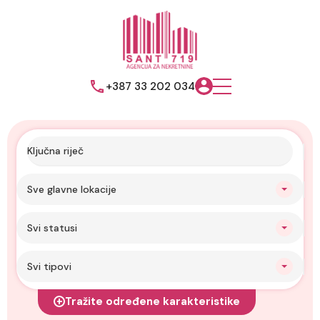
+387 33 202 034
Sve glavne lokacije
Svi statusi
Svi tipovi
Tražite određene karakteristike