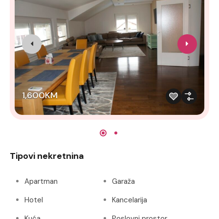
1,600KM
Tipovi nekretnina
Apartman
Garaža
Hotel
Kancelarija
Kuća
Poslovni prostor