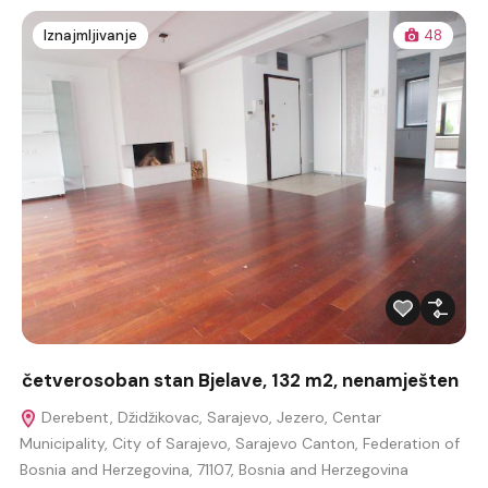
Iznajmljivanje
48
četverosoban stan Bjelave, 132 m2, nenamješten
Derebent, Džidžikovac, Sarajevo, Jezero, Centar
Municipality, City of Sarajevo, Sarajevo Canton, Federation of
Bosnia and Herzegovina, 71107, Bosnia and Herzegovina