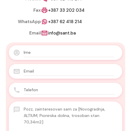
Fax
+387 33 202 034
WhatsApp
+387 62 418 214
Email
info@sant.ba