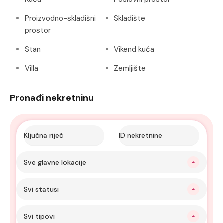
Proizvodno-skladišni
Skladište
prostor
Stan
Vikend kuća
Villa
Zemljište
Pronađi nekretninu
Sve glavne lokacije
Svi statusi
Svi tipovi