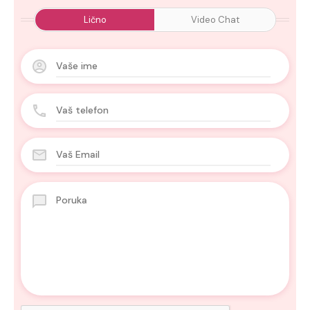
Lično
Video Chat