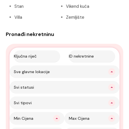
Stan
Vikend kuća
Villa
Zemljište
Pronađi nekretninu
Sve glavne lokacije
Svi statusi
Svi tipovi
Min Cijena
Max Cijena