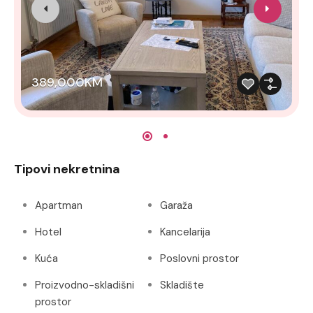
389,000KM
Tipovi nekretnina
Apartman
Garaža
Hotel
Kancelarija
Kuća
Poslovni prostor
Proizvodno-skladišni
Skladište
prostor