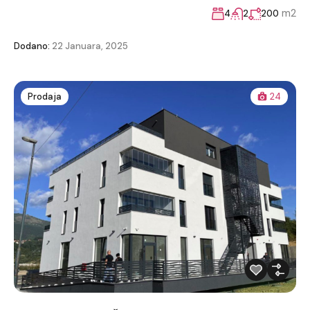
m2
4
2
200
Dodano:
22 Januara, 2025
Prodaja
24