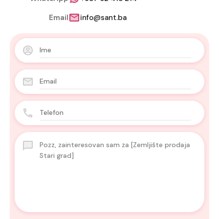
Email
info@sant.ba