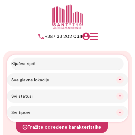
+387 33 202 034
Sve glavne lokacije
Svi statusi
Svi tipovi
Tražite određene karakteristike