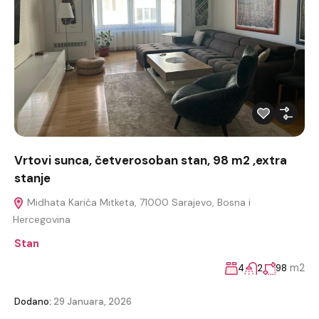
Vrtovi sunca, četverosoban stan, 98 m2 ,extra
stanje
Midhata Karića Mitketa, 71000 Sarajevo, Bosna i
Hercegovina
Stan
m2
4
2
98
Dodano:
29 Januara, 2026