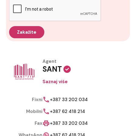
Agent
SANT
Saznaj više
Fixni
+387 33 202 034
Mobilni
+387 62 418 214
Fax
+387 33 202 034
WhatsApp
+387 62 418 214