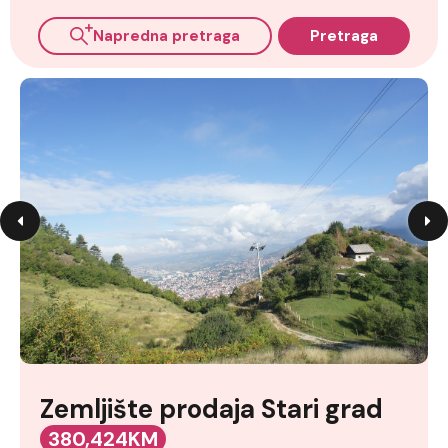
Napredna pretraga
Pretraga
Zemljište prodaja Stari grad
380,424KM