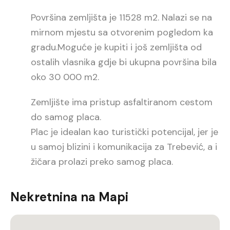
Površina zemljišta je 11528 m2. Nalazi se na
mirnom mjestu sa otvorenim pogledom ka
gradu.Moguće je kupiti i još zemljišta od
ostalih vlasnika gdje bi ukupna površina bila
oko 30 000 m2.
Zemljište ima pristup asfaltiranom cestom
do samog placa.
Plac je idealan kao turistički potencijal, jer je
u samoj blizini i komunikacija za Trebević, a i
žičara prolazi preko samog placa.
Nekretnina na Mapi