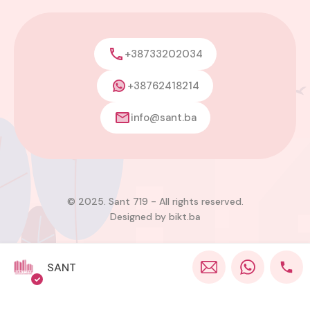
+38733202034
+38762418214
info@sant.ba
© 2025. Sant 719 - All rights reserved.
Designed by
bikt.ba
SANT