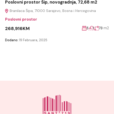
Poslovni prostor Šip, novogradnja, 72,68 m2
Branilaca Šipa, 71000 Sarajevo, Bosna i Hercegovina
Poslovni prostor
268,916KM
m2
5
1
73
Dodano:
19 Februara, 2025