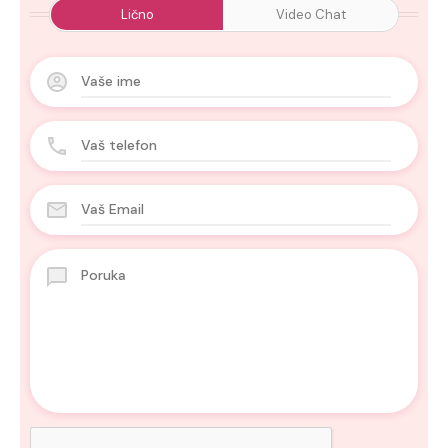
Lično
Video Chat