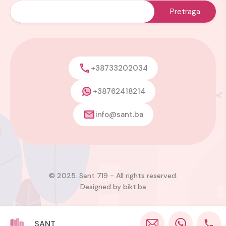
+38733202034
+38762418214
info@sant.ba
© 2025. Sant 719 - All rights reserved.
Designed by
bikt.ba
SANT