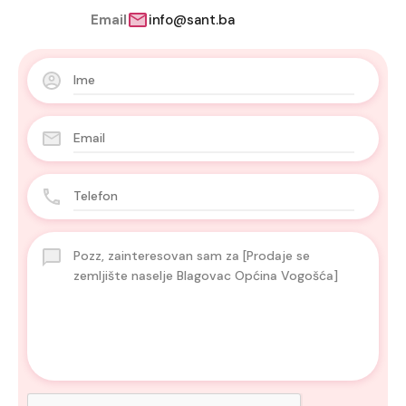
Email
info@sant.ba