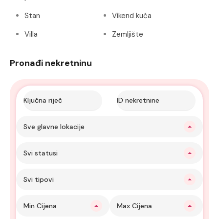
Stan
Vikend kuća
Villa
Zemljište
Pronađi nekretninu
Sve glavne lokacije
Svi statusi
Svi tipovi
Min Cijena
Max Cijena