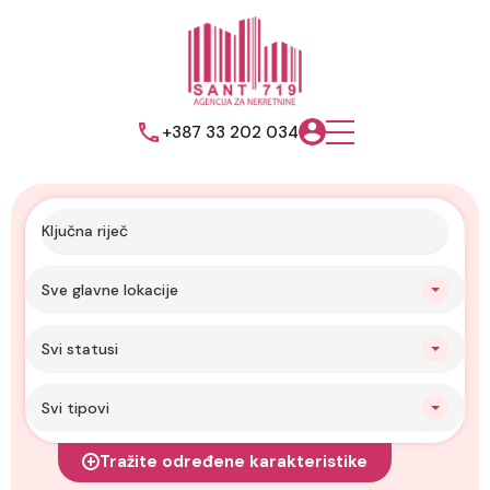
+387 33 202 034
Sve glavne lokacije
Svi statusi
Svi tipovi
Tražite određene karakteristike