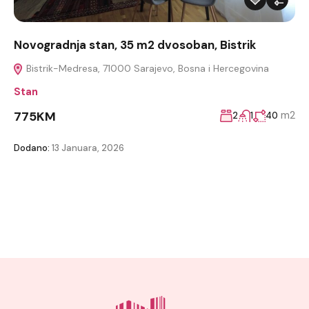
Novogradnja stan, 35 m2 dvosoban, Bistrik
Bistrik-Medresa, 71000 Sarajevo, Bosna i Hercegovina
Stan
775KM
m2
2
1
40
Dodano:
13 Januara, 2026