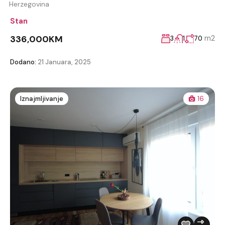
Herzegovina
Stan
336,000KM
m2
3
1
70
Dodano:
21 Januara, 2025
Iznajmljivanje
16