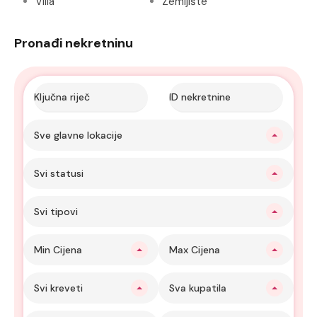
Villa
Zemljište
Pronađi nekretninu
Sve glavne lokacije
Svi statusi
Svi tipovi
Min Cijena
Max Cijena
Svi kreveti
Sva kupatila