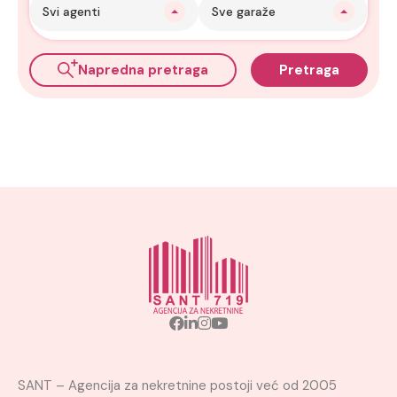
Svi agenti
Sve garaže
Napredna pretraga
Pretraga
SANT – Agencija za nekretnine postoji već od 2005