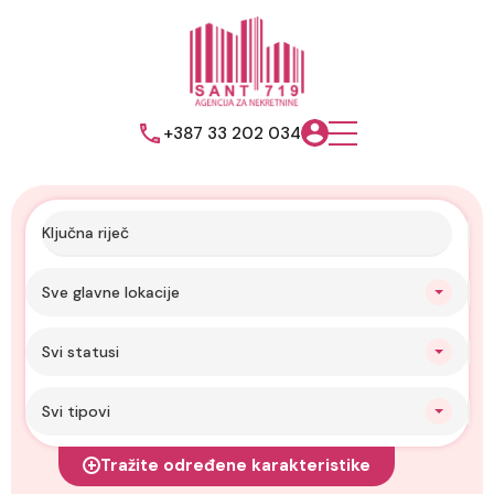
+387 33 202 034
Sve glavne lokacije
Svi statusi
Svi tipovi
Tražite određene karakteristike