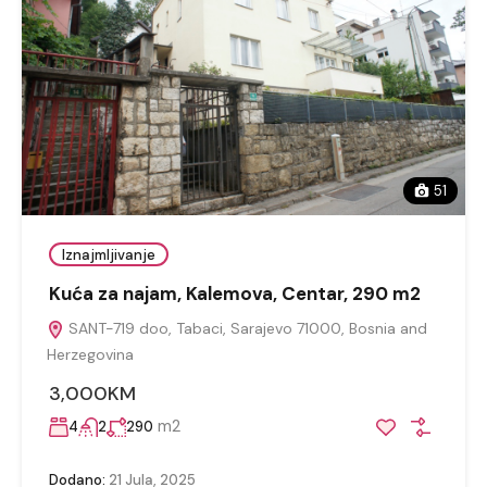
51
Iznajmljivanje
Kuća za najam, Kalemova, Centar, 290 m2
SANT-719 doo, Tabaci, Sarajevo 71000, Bosnia and
Herzegovina
3,000KM
m2
4
2
290
Dodano:
21 Jula, 2025