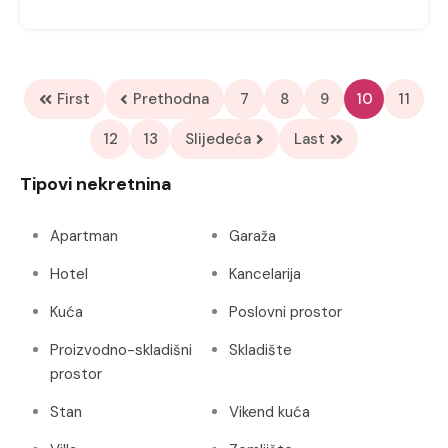
First
Prethodna
7
8
9
10
11
12
13
Slijedeća
Last
Tipovi nekretnina
Apartman
Garaža
Hotel
Kancelarija
Kuća
Poslovni prostor
Proizvodno-skladišni
Skladište
prostor
Stan
Vikend kuća