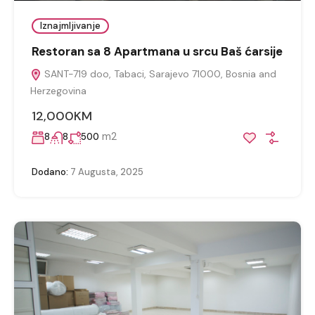
Iznajmljivanje
Restoran sa 8 Apartmana u srcu Baš ćarsije
SANT-719 doo, Tabaci, Sarajevo 71000, Bosnia and
Herzegovina
12,000KM
m2
8
8
500
Dodano:
7 Augusta, 2025