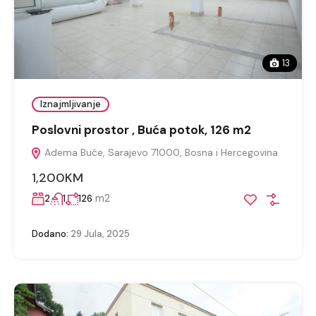
13
Iznajmljivanje
Poslovni prostor , Buća potok, 126 m2
Adema Buće, Sarajevo 71000, Bosna i Hercegovina
1,200KM
m2
2
1
126
Dodano:
29 Jula, 2025