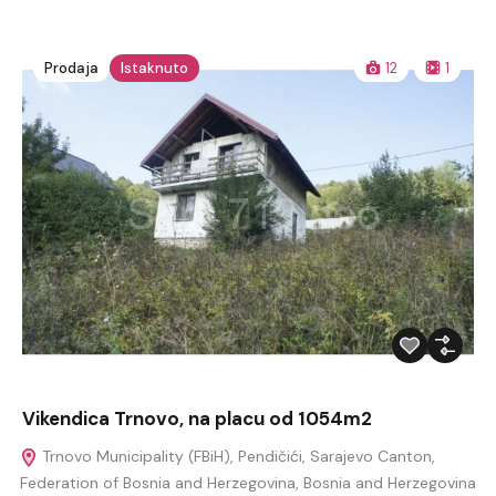
Prodaja
Istaknuto
12
1
Vikendica Trnovo, na placu od 1054m2
Trnovo Municipality (FBiH), Pendičići, Sarajevo Canton,
Federation of Bosnia and Herzegovina, Bosnia and Herzegovina