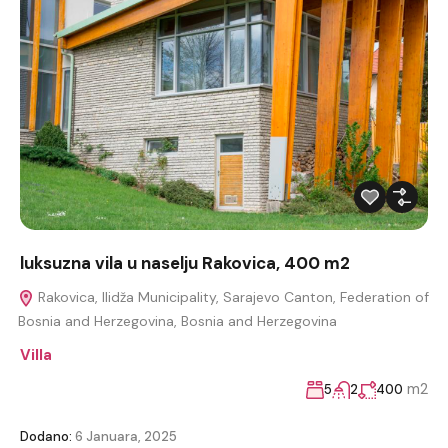
luksuzna vila u naselju Rakovica, 400 m2
Rakovica, Ilidža Municipality, Sarajevo Canton, Federation of
Bosnia and Herzegovina, Bosnia and Herzegovina
Villa
m2
5
2
400
Dodano:
6 Januara, 2025