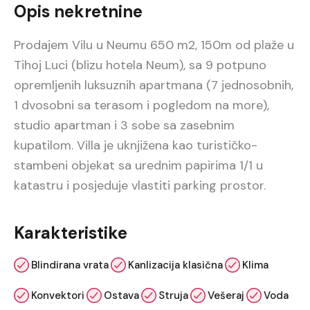
Opis nekretnine
Prodajem Vilu u Neumu 650 m2, 150m od plaže u
Tihoj Luci (blizu hotela Neum), sa 9 potpuno
opremljenih luksuznih apartmana (7 jednosobnih,
1 dvosobni sa terasom i pogledom na more),
studio apartman i 3 sobe sa zasebnim
kupatilom. Villa je uknjižena kao turističko-
stambeni objekat sa urednim papirima 1/1 u
katastru i posjeduje vlastiti parking prostor.
Karakteristike
Blindirana vrata
Kanlizacija klasična
Klima
Konvektori
Ostava
Struja
Vešeraj
Voda