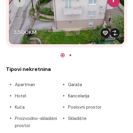
3,500KM
Tipovi nekretnina
Apartman
Garaža
Hotel
Kancelarija
Kuća
Poslovni prostor
Proizvodno-skladišni
Skladište
prostor