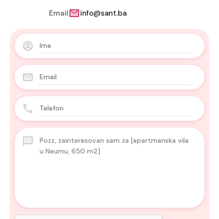
Email
info@sant.ba