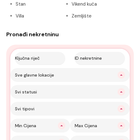
Stan
Vikend kuća
Villa
Zemljište
Pronađi nekretninu
Sve glavne lokacije
Svi statusi
Svi tipovi
Min Cijena
Max Cijena