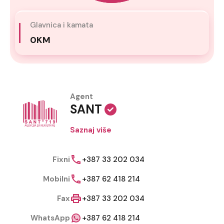
Glavnica i kamata
0KM
Agent
SANT
Saznaj više
Fixni
+387 33 202 034
Mobilni
+387 62 418 214
Fax
+387 33 202 034
WhatsApp
+387 62 418 214