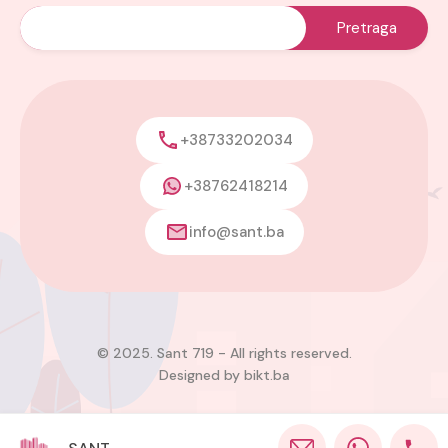
+38733202034
+38762418214
info@sant.ba
© 2025. Sant 719 - All rights reserved.
Designed by
bikt.ba