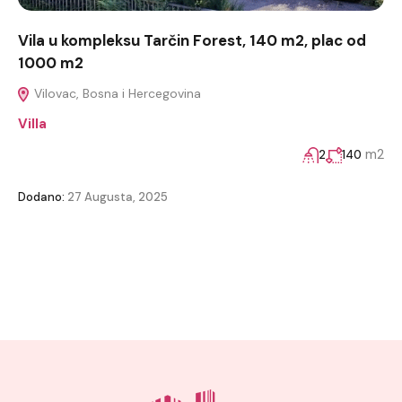
Vila u kompleksu Tarčin Forest, 140 m2, plac od
1000 m2
Vilovac, Bosna i Hercegovina
Villa
m2
2
140
Dodano:
27 Augusta, 2025