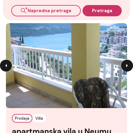
Napredna pretraga
Pretraga
Prodaja
Villa
apartmanska vila u Neumu,