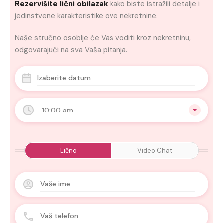
Rezervišite lični obilazak
kako biste istražili detalje i
jedinstvene karakteristike ove nekretnine.
Naše stručno osoblje će Vas voditi kroz nekretninu,
odgovarajući na sva Vaša pitanja.
10:00 am
Lično
Video Chat