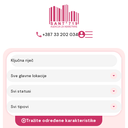
+387 33 202 034
Sve glavne lokacije
Svi statusi
Svi tipovi
Tražite određene karakteristike