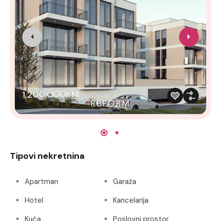
1,200,000KM
Tipovi nekretnina
Apartman
Garaža
Hotel
Kancelarija
Kuća
Poslovni prostor