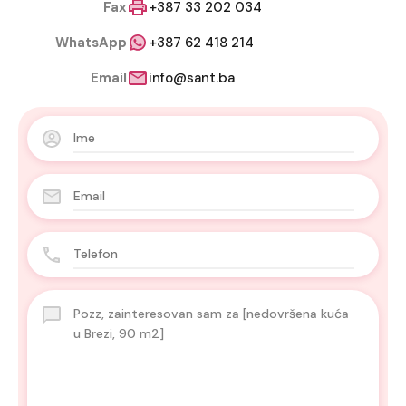
Fax
+387 33 202 034
WhatsApp
+387 62 418 214
Email
info@sant.ba