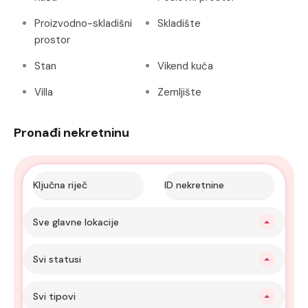
Proizvodno-skladišni
Skladište
prostor
Stan
Vikend kuća
Villa
Zemljište
Pronađi nekretninu
Sve glavne lokacije
Svi statusi
Svi tipovi