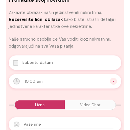
Zakažite obilazak naših jedinstvenih nekretnina.
Rezervišite lični obilazak
kako biste istražili detalje i
jedinstvene karakteristike ove nekretnine.
Naše stručno osoblje će Vas voditi kroz nekretninu,
odgovarajući na sva Vaša pitanja.
10:00 am
Lično
Video Chat