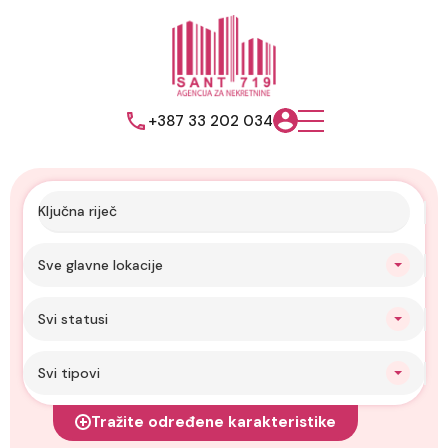
+387 33 202 034
Sve glavne lokacije
Svi statusi
Svi tipovi
Tražite određene karakteristike