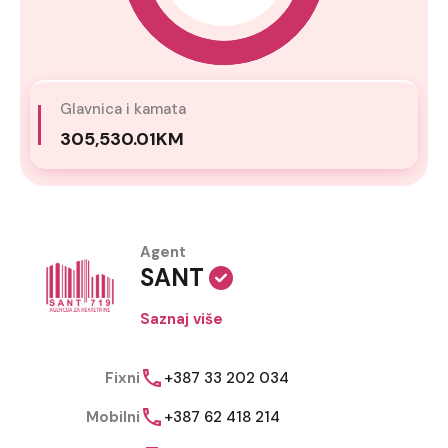
Glavnica i kamata
305,530.01KM
Agent
SANT
Saznaj više
Fixni
+387 33 202 034
Mobilni
+387 62 418 214