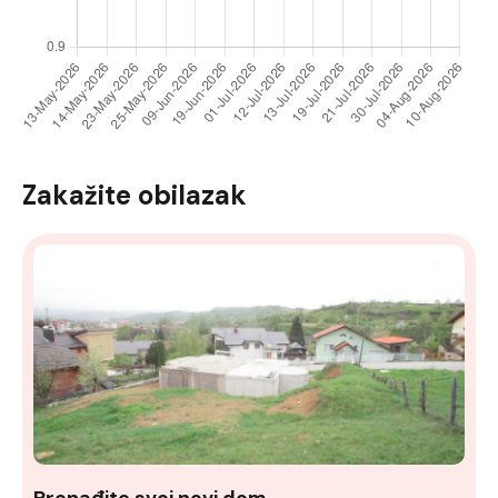
Zakažite obilazak
Pronađite svoj novi dom