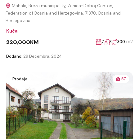
Mahala, Breza municipality, Zenica-Doboj Canton,
Federation of Bosnia and Herzegovina, 71370, Bosnia and
Herzegovina
Kuća
220,000KM
m2
7
3
300
Dodano:
29 Decembra, 2024
Prodaja
57