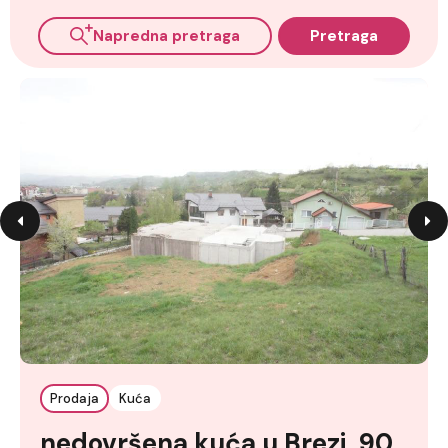
Napredna pretraga
Pretraga
Prodaja
Kuća
nedovršena kuća u Brezi, 90