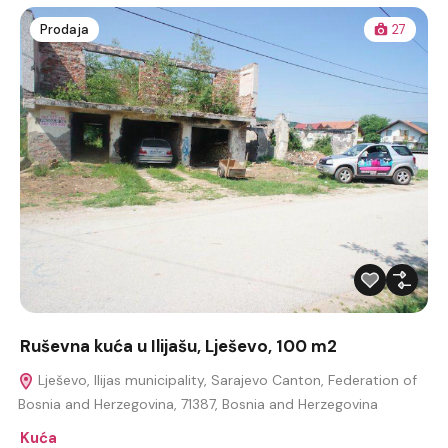
Prodaja
27
Ruševna kuća u Ilijašu, Lješevo, 100 m2
Lješevo, Ilijas municipality, Sarajevo Canton, Federation of
Bosnia and Herzegovina, 71387, Bosnia and Herzegovina
Kuća