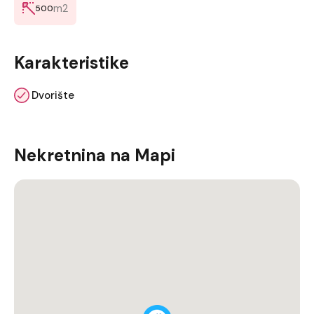
m2
500
Karakteristike
Dvorište
Nekretnina na Mapi