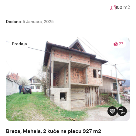
m2
100
Dodano:
5 Januara, 2025
Prodaja
27
Breza, Mahala, 2 kuće na placu 927 m2