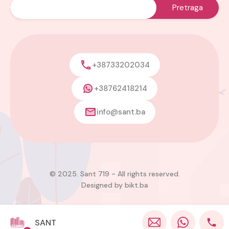
+38733202034
+38762418214
info@sant.ba
© 2025. Sant 719 - All rights reserved.
Designed by
bikt.ba
SANT