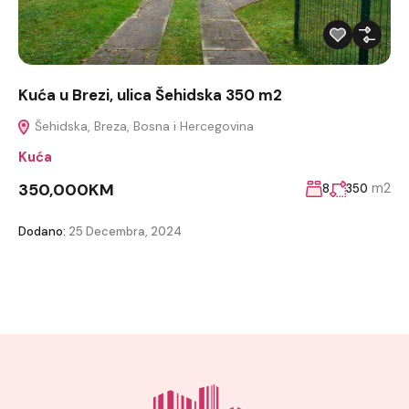
Kuća u Brezi, ulica Šehidska 350 m2
Šehidska, Breza, Bosna i Hercegovina
Kuća
350,000KM
m2
8
350
Dodano:
25 Decembra, 2024