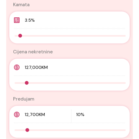
Kamata
Cijena nekretnine
Predujam