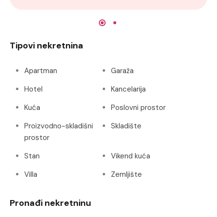
Tipovi nekretnina
Apartman
Garaža
Hotel
Kancelarija
Kuća
Poslovni prostor
Proizvodno-skladišni
Skladište
prostor
Stan
Vikend kuća
Villa
Zemljište
Pronađi nekretninu