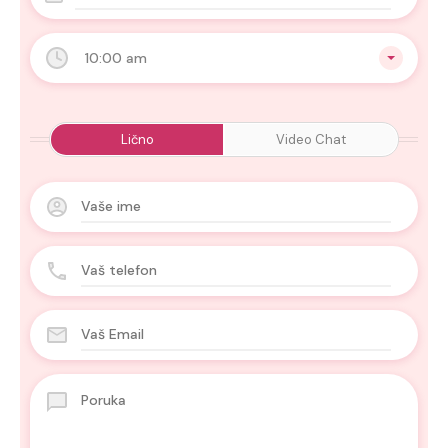
10:00 am
Lično
Video Chat