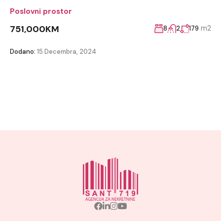
Poslovni prostor
751,000KM
m2
8
2
179
Dodano:
15 Decembra, 2024