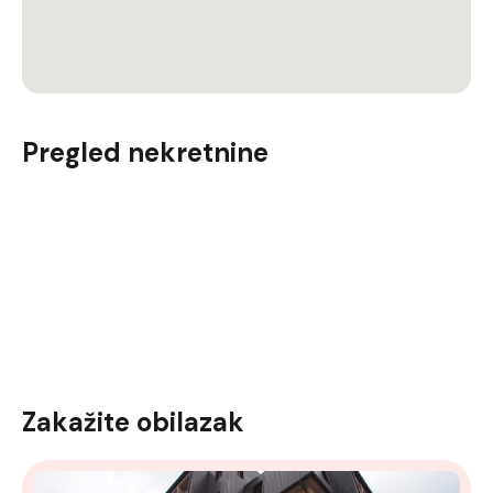
Pregled nekretnine
Zakažite obilazak