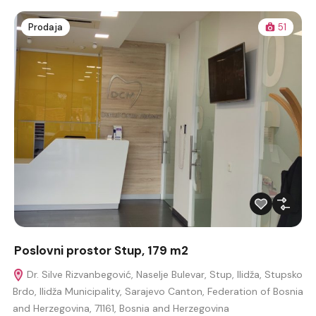
Prodaja
51
Poslovni prostor Stup, 179 m2
Dr. Silve Rizvanbegović, Naselje Bulevar, Stup, Ilidža, Stupsko
Brdo, Ilidža Municipality, Sarajevo Canton, Federation of Bosnia
and Herzegovina, 71161, Bosnia and Herzegovina