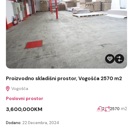
Proizvodno skladišni prostor, Vogošća 2570 m2
Vogošća
Poslovni prostor
3,600,000KM
m2
2
2570
Dodano:
22 Decembra, 2024