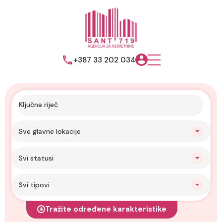
+387 33 202 034
Sve glavne lokacije
Svi statusi
Svi tipovi
Tražite određene karakteristike