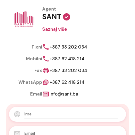
Agent
SANT
Saznaj više
Fixni
+387 33 202 034
Mobilni
+387 62 418 214
Fax
+387 33 202 034
WhatsApp
+387 62 418 214
Email
info@sant.ba