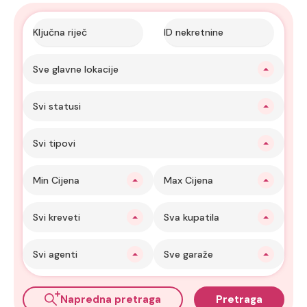
Sve glavne lokacije
Svi statusi
Svi tipovi
Min Cijena
Max Cijena
Svi kreveti
Sva kupatila
Svi agenti
Sve garaže
Napredna pretraga
Pretraga