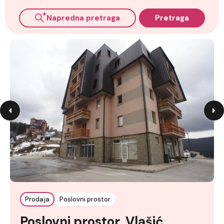
Napredna pretraga
Pretraga
Prodaja
Poslovni prostor
Poslovni prostor, Vlašić,