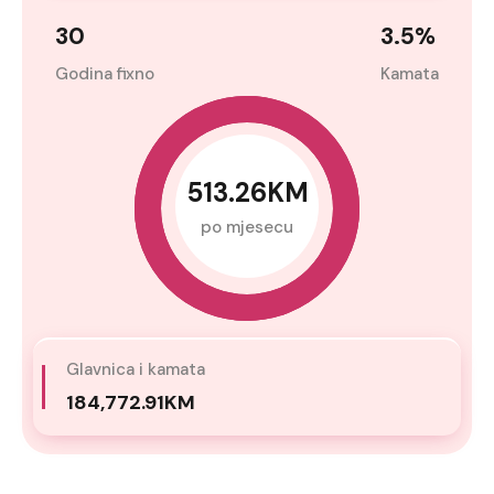
30
3.5
%
Godina fixno
Kamata
513.26KM
po mjesecu
Glavnica i kamata
184,772.91KM