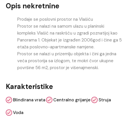
Opis nekretnine
Prodaje se poslovni prostor na Vlašiću
Prostor se nalazi na samom ulazu u planinski
kompleks Vlašić na raskršću u zgradi poznatijoj kao
Panorama 1. Objekat je izgrađen 2006god i čine ga 5
etaža poslovno-apartmanske namjene.
Prostor se nalazi u prizemlju objekta i čini ga jedna
veća prostorija sa izlogom, te mokri čvor ukupne
površine 56 m2, prostor je višenajmenski.
Karakteristike
Blindirana vrata
Centralno grijanje
Struja
Voda